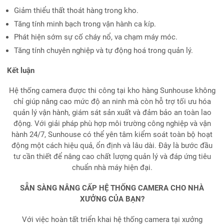
Giảm thiểu thất thoát hàng trong kho.
Tăng tính minh bạch trong vận hành ca kíp.
Phát hiện sớm sự cố cháy nổ, va chạm máy móc.
Tăng tính chuyên nghiệp và tự động hoá trong quản lý.
Kết luận
Hệ thống camera được thi công tại kho hàng Sunhouse không
chỉ giúp nâng cao mức độ an ninh mà còn hỗ trợ tối ưu hóa
quản lý vận hành, giám sát sản xuất và đảm bảo an toàn lao
động. Với giải pháp phù hợp môi trường công nghiệp và vận
hành 24/7, Sunhouse có thể yên tâm kiểm soát toàn bộ hoạt
động một cách hiệu quả, ổn định và lâu dài. Đây là bước đầu
tư cần thiết để nâng cao chất lượng quản lý và đáp ứng tiêu
chuẩn nhà máy hiện đại.
SẴN SÀNG NÂNG CẤP HỆ THỐNG CAMERA CHO NHÀ
XƯỞNG CỦA BẠN?
Với việc hoàn tất triển khai hệ thống camera tại xưởng