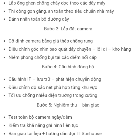
Lắp ống ghen chống cháy dọc theo các dãy máy
Thi công gọn gàng, an toàn theo tiêu chuẩn nhà máy
Đánh nhãn toàn bộ đường dây
Bước 3: Lắp đặt camera
Cố định camera bằng giá thép chống rung
Điều chỉnh góc nhìn bao quát dây chuyền – lối đi – kho hàng
Niêm phong chống bụi tại các điểm nối cáp
Bước 4: Cấu hình đồng bộ
Cấu hình IP – lưu trữ – phát hiện chuyển động
Điều chỉnh độ sắc nét phù hợp từng khu vực
Tối ưu chống nhiễu điện trường trong xưởng
Bước 5: Nghiệm thu – bàn giao
Test toàn bộ camera ngày/đêm
Kiểm tra khả năng ghi hình liên tục
Bàn giao tài liệu + hướng dẫn đội IT Sunhouse