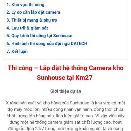
Khu vực thi công
Lý do cần lắp đặt camera
Thiết bị mạng & phụ trợ
Lưu trữ & giám sát
Quy trình thi công tại Sunhouse
Hình ảnh thi công của đội ngũ DATECH
Kết luận
Thi công – Lắp đặt hệ thống Camera kho
Sunhouse tại Km27
Giới thiệu dự án
Xưởng sản xuất và kho hàng của Sunhouse là khu vực có mật
độ máy móc lớn, nhiều công nhân vận hành, đồng thời chứa
khối lượng lớn hàng hóa, linh kiện giá trị cao. Vì vậy, việc xây
dựng một hệ thống camera giám sát chất lượng cao, hoạt
động ổn định 24/7 trong môi trường khắc nghiệt là vô cùng