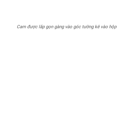
Cam được lắp gọn gàng vào góc tường kê vào hộp