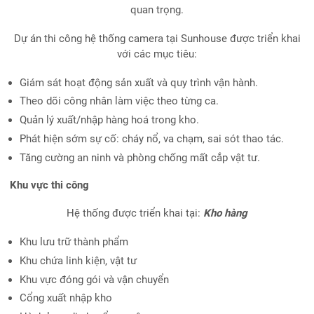
quan trọng.
Dự án thi công hệ thống camera tại Sunhouse được triển khai
với các mục tiêu:
Giám sát hoạt động sản xuất và quy trình vận hành.
Theo dõi công nhân làm việc theo từng ca.
Quản lý xuất/nhập hàng hoá trong kho.
Phát hiện sớm sự cố: cháy nổ, va chạm, sai sót thao tác.
Tăng cường an ninh và phòng chống mất cắp vật tư.
Khu vực thi công
Hệ thống được triển khai tại:
Kho hàng
Khu lưu trữ thành phẩm
Khu chứa linh kiện, vật tư
Khu vực đóng gói và vận chuyển
Cổng xuất nhập kho