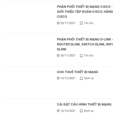
PHÂN PHỐI THIẾT BỊ MẠNG CISCO -
GIỚI THIỆU TẬP ĐOÀN CISCO, HÃNG
CISCO
20/11/2021
Tin tức
PHÂN PHỐI THIẾT BỊ MẠNG D-LINK -
ROUTER DLINK, SWITCH DLINK, WIFI
DLINK
20/11/2021
Tin tức
CHO THUÊ THIẾT BỊ MẠNG
13/12/2021
Dịch vụ
CÀI ĐẶT CẤU HÌNH THIẾT BỊ MẠNG
13/12/2021
Dịch vụ