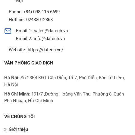
Nội
Phone:
(84) 098 115 6699
Hotline:
02432012368
Email 1:
sales@datech.vn
Email 2:
info@datech.vn
Website:
https://datech.vn/
VĂN PHÒNG GIAO DỊCH
Hà Nội
: Số 23E4 KĐT Cầu Diễn, Tổ 7, Phú Diễn, Bắc Từ Liêm,
Hà Nội
Hồ Chí Minh
:
191/7 ,Đường Hoàng Văn Thụ, Phường 8, Quận
Phú Nhuận, Hồ Chí Minh
VỀ CHÚNG TÔI
Giới thiệu