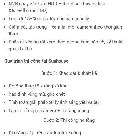
NVR chạy 24/7 với HDD Enterprise chuyên dụng
(Surveillance HDD).
Lưu trữ 15–30 ngày tùy nhu cầu quản lý.
Giám sát tập trung + xem lại mọi camera theo thời gian
thực.
Phân quyền người xem theo phòng ban: bảo vệ, kỹ thuật,
quản lý kho…
Quy trình thi công tại Sunhouse
Bước 1: Khảo sát & thiết kế
Đo đạc thực tế xưởng và kho
Xác định vùng mù, góc chết
Tính toán giải pháp xử lý ánh sáng yếu và bụi
Lập sơ đồ vị trí camera + hạ tầng mạng
Bước 2: Thi công hạ tầng
Đi máng cáp trên cao tránh xe nâng