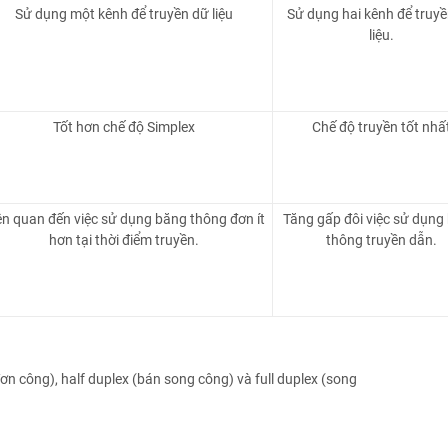
Sử dụng một kênh để truyền dữ liệu
Sử dụng hai kênh để truy
liệu.
Tốt hơn chế độ Simplex
Chế độ truyền tốt nhấ
ên quan đến việc sử dụng băng thông đơn ít
Tăng gấp đôi việc sử dụng
hơn tại thời điểm truyền.
thông truyền dẫn.
ơn công), half duplex (bán song công) và full duplex (song