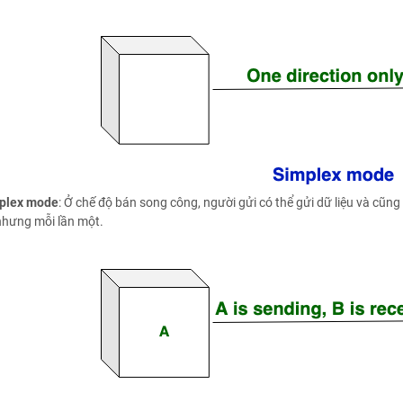
uplex mode
: Ở chế độ bán song công, người gửi có thể gửi dữ liệu và cũng
nhưng mỗi lần một.