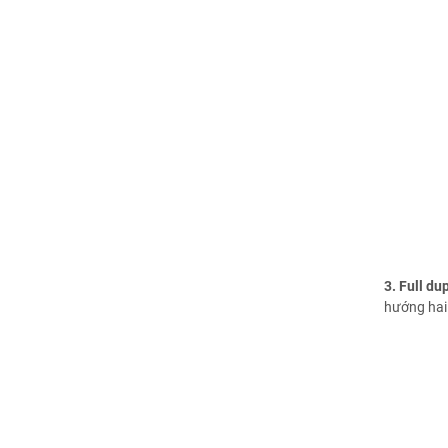
3. Full d
hướng hai 