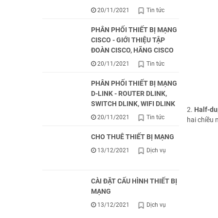
20/11/2021
Tin tức
PHÂN PHỐI THIẾT BỊ MẠNG
CISCO - GIỚI THIỆU TẬP
ĐOÀN CISCO, HÃNG CISCO
20/11/2021
Tin tức
PHÂN PHỐI THIẾT BỊ MẠNG
D-LINK - ROUTER DLINK,
SWITCH DLINK, WIFI DLINK
2.
Half-d
20/11/2021
Tin tức
hai chiều 
CHO THUÊ THIẾT BỊ MẠNG
13/12/2021
Dịch vụ
CÀI ĐẶT CẤU HÌNH THIẾT BỊ
MẠNG
13/12/2021
Dịch vụ