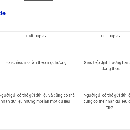
Half Duplex
Full Duplex
Hai chiều, mỗi lần theo một hướng
Giao tiếp định hướng hai 
đồng thời.
gười gửi có thể gửi dữ liệu và cũng có thể
Người gửi có thể gửi dữ li
nhận dữ liệu nhưng mỗi lần một dữ liệu.
cũng có thể nhận dữ liệu
thời.