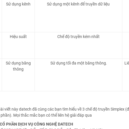
Sử dụng kênh
Sử dụng một kênh để truyền dữ liệu
Hiệu suất
Chế độ truyền kém nhất
Sử dụng băng
Sử dụng tối đa một băng thông.
Li
thông
ài viết này datech đã cùng các bạn tìm hiểu về 3 chế độ truyền Simplex (đ
phần). Mọi thắc mắc bạn có thể liên hệ giải đáp qua
CỔ PHẦN DỊCH VỤ CÔNG NGHỆ DATECH