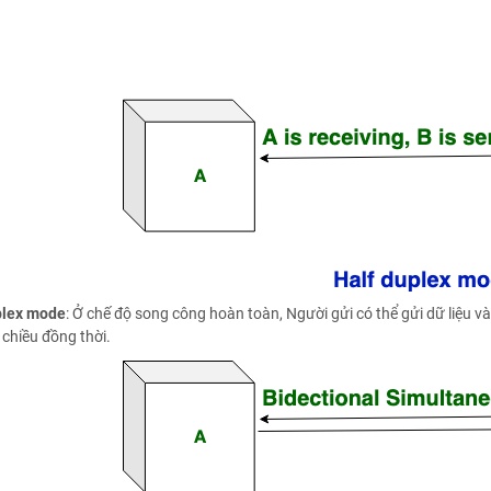
uplex mode
: Ở chế độ song công hoàn toàn, Người gửi có thể gửi dữ liệu và 
chiều đồng thời.