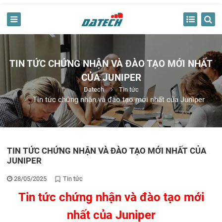
TIN TỨC CHỨNG NHẬN VÀ ĐÀO TẠO MỚI NHẤT
CỦA JUNIPER
Datech
Tin tức
Tin tức chứng nhận và đào tạo mới nhất của Juniper
TIN TỨC CHỨNG NHẬN VÀ ĐÀO TẠO MỚI NHẤT CỦA
JUNIPER
28/05/2025
Tin tức
Tin tức chứng nhận và đào tạo mới
nhất của Juniper