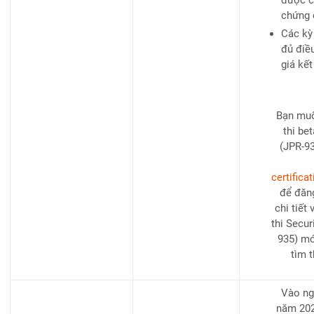
chứng 
​Các kỳ
đủ điề
giá kế
Bạn muố
thi be
(JPR-93
certifica
để đăng
chi tiết 
thi Secur
935) mớ
tìm 
Vào ng
năm 2023