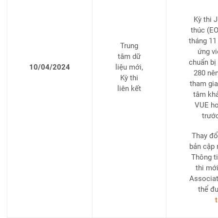
Kỳ thi 
thúc (EO
tháng 11
Trung
ứng vi
tâm dữ
chuẩn bị
10/04/2024
liệu mới,
280 nên
Kỳ thi
tham gia 
liên kết
tâm khả
VUE ho
trướ
Thay đổ
bản cập 
Thông ti
thi mớ
Associat
thể đ
t