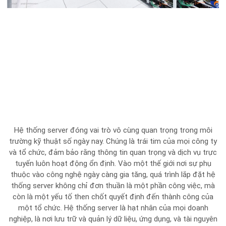
Hệ thống server đóng vai trò vô cùng quan trọng trong môi
trường kỹ thuật số ngày nay. Chúng là trái tim của mọi công ty
và tổ chức, đảm bảo rằng thông tin quan trọng và dịch vụ trực
tuyến luôn hoạt động ổn định. Vào một thế giới nơi sự phụ
thuộc vào công nghệ ngày càng gia tăng, quá trình lắp đặt hệ
thống server không chỉ đơn thuần là một phần công việc, mà
còn là một yếu tố then chốt quyết định đến thành công của
một tổ chức. Hệ thống server là hạt nhân của mọi doanh
nghiệp, là nơi lưu trữ và quản lý dữ liệu, ứng dụng, và tài nguyên