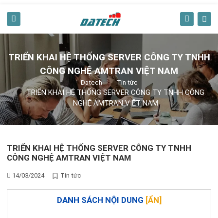
TRIỂN KHAI HỆ THỐNG SERVER CÔNG TY TNHH
CÔNG NGHỆ AMTRAN VIỆT NAM
Datech
Tin tức
TRIỂN KHAI HỆ THỐNG SERVER CÔNG TY TNHH CÔNG
NGHỆ AMTRAN VIỆT NAM
TRIỂN KHAI HỆ THỐNG SERVER CÔNG TY TNHH
CÔNG NGHỆ AMTRAN VIỆT NAM
14/03/2024
Tin tức
DANH SÁCH NỘI DUNG
[
ẨN
]