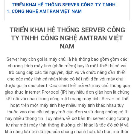
TRIỂN KHAI HỆ THỐNG SERVER CÔNG TY TNHH
CÔNG NGHỆ AMTRAN VIỆT NAM
TRIỂN KHAI HỆ THỐNG SERVER CÔNG
TY TNHH CÔNG NGHỆ AMTRAN VIỆT
NAM
Server hay còn gọi là máy chủ, là hệ thống bao gồm gồm các
chương trình máy tính (phần mềm) hay là một thiết bị có vai
trò cung cấp các tài nguyên, dịch vụ và chức năng cần thiết
cho các máy tính cá nhân khác có kết nối đến với máy chủ –
được gọi là các client. Các cilent kết nối với máy chủ thông qua
giao thức Internet Protocol (IP) hay hiểu đơn giản hơn là chúng
kết nối với nhau trong cùng một mạng máy tính. Server có thể
hoạt trên một máy tính hay nhiều máy tính khác nhau tùy
thuộc vào nhu cầu và quy mô của đơn vị sử dụng chúng có ít
hay nhiều thông tin. Tuy nhiên, về cơ bản thì server cũng tương
tự như một máy tính thông thường, chỉ khác là tốc độ xử lý và
khả năng lưu trữ dữ liệu của chúng nhanh hơn, lớn hơn mà thôi.