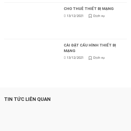
CHO THUÊ THIẾT BỊ MẠNG
13/12/2021
Dịch vụ
CÀI ĐẶT CẤU HÌNH THIẾT BỊ
MẠNG
13/12/2021
Dịch vụ
TIN TỨC LIÊN QUAN