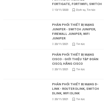
FORTIGATE, FORTIWIFI, SWITCH
13/11/2020
Dịch vụ
Tin tức
PHÂN PHỐI THIẾT BỊ MẠNG
JUNIPER - SWITCH JUNIPER,
FIREWALL JUNIPER, WIFI
JUNIPER
20/11/2021
Tin tức
PHÂN PHỐI THIẾT BỊ MẠNG
CISCO - GIỚI THIỆU TẬP ĐOÀN
CISCO, HÃNG CISCO
20/11/2021
Tin tức
PHÂN PHỐI THIẾT BỊ MẠNG D-
LINK - ROUTER DLINK, SWITCH
DLINK, WIFI DLINK
20/11/2021
Tin tức