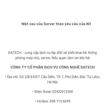
Mặt sau của Server theo yêu cầu của KH
DATECH - cung cấp dịch vụ lắp đặt và triển khai hệ thống
phòng máy chủ, server. Nếu quan tâm xin liên hệ
CÔNG TY CỔ PHẦN DỊCH VỤ CÔNG NGHỆ DATECH
• Địa chỉ: Số 23E4 KĐT Cầu Diễn, Tổ 7, Phú Diễn, Bắc Từ Liêm,
Hà Nội
• Điện thoại: 02432012368
• Hotline: 098 115 6699