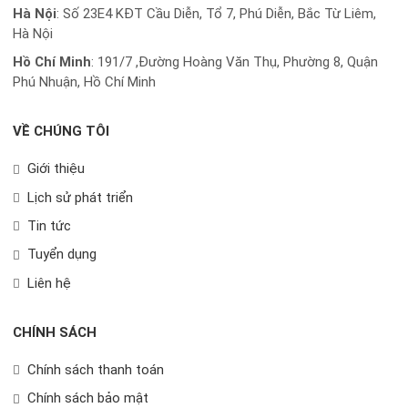
Hà Nội
: Số 23E4 KĐT Cầu Diễn, Tổ 7, Phú Diễn, Bắc Từ Liêm,
Hà Nội
Hồ Chí Minh
:
191/7 ,Đường Hoàng Văn Thụ, Phường 8, Quận
Phú Nhuận, Hồ Chí Minh
VỀ CHÚNG TÔI
Giới thiệu
Lịch sử phát triển
Tin tức
Tuyển dụng
Liên hệ
CHÍNH SÁCH
Chính sách thanh toán
Chính sách bảo mật