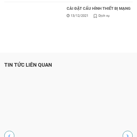
CÀI ĐẶT CẤU HÌNH THIẾT BỊ MẠNG
13/12/2021
Dịch vụ
TIN TỨC LIÊN QUAN