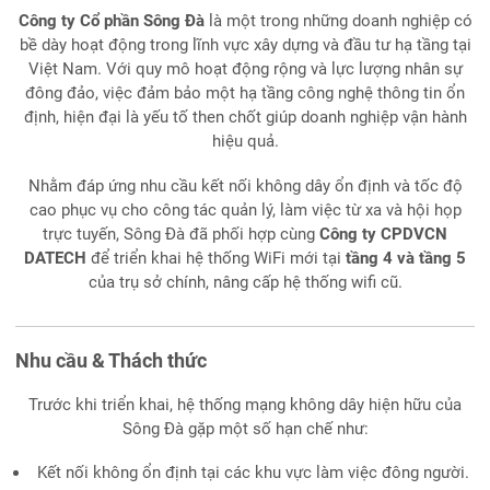
Công ty Cổ phần Sông Đà
là một trong những doanh nghiệp có
bề dày hoạt động trong lĩnh vực xây dựng và đầu tư hạ tầng tại
Việt Nam. Với quy mô hoạt động rộng và lực lượng nhân sự
đông đảo, việc đảm bảo một hạ tầng công nghệ thông tin ổn
định, hiện đại là yếu tố then chốt giúp doanh nghiệp vận hành
hiệu quả.
Nhằm đáp ứng nhu cầu kết nối không dây ổn định và tốc độ
cao phục vụ cho công tác quản lý, làm việc từ xa và hội họp
trực tuyến, Sông Đà đã phối hợp cùng
Công ty CPDVCN
DATECH
để triển khai hệ thống WiFi mới tại
tầng 4 và tầng 5
của trụ sở chính, nâng cấp hệ thống wifi cũ.
Nhu cầu & Thách thức
Trước khi triển khai, hệ thống mạng không dây hiện hữu của
Sông Đà gặp một số hạn chế như:
Kết nối không ổn định tại các khu vực làm việc đông người.