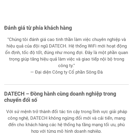
Đánh giá từ phía khách hàng
"Chúng tôi đánh giá cao tinh thần làm việc chuyên nghiệp và
hiệu quả của đội ngũ DATECH. Hệ thống WiFi mới hoạt động
ổn định, tốc độ tốt, đúng như mong đợi. Đây là một phần quan
trọng giúp tăng hiệu quả làm việc và giao tiếp nội bộ trong
công ty."
— Đại diện Công ty Cổ phần Sông Đà
DATECH – Đồng hành cùng doanh nghiệp trong
chuyển đổi số
Với sứ mệnh trở thành đối tác tin cậy trong lĩnh vực giải pháp
công nghệ, DATECH không ngừng đổi mới và cải tiến, mang
đến cho khách hàng các hệ thống hạ tầng mạng tối ưu, phù
hợp với từng mô hình doanh nghiệp.