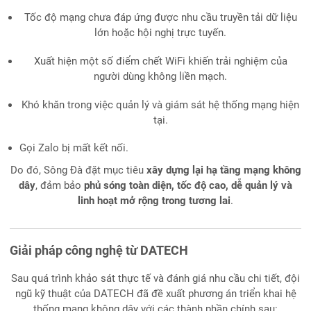
Tốc độ mạng chưa đáp ứng được nhu cầu truyền tải dữ liệu
lớn hoặc hội nghị trực tuyến.
Xuất hiện một số điểm chết WiFi khiến trải nghiệm của
người dùng không liền mạch.
Khó khăn trong việc quản lý và giám sát hệ thống mạng hiện
tại.
Gọi Zalo bị mất kết nối.
Do đó, Sông Đà đặt mục tiêu
xây dựng lại hạ tầng mạng không
dây
, đảm bảo
phủ sóng toàn diện, tốc độ cao, dễ quản lý và
linh hoạt mở rộng trong tương lai
.
Giải pháp công nghệ từ DATECH
Sau quá trình khảo sát thực tế và đánh giá nhu cầu chi tiết, đội
ngũ kỹ thuật của DATECH đã đề xuất phương án triển khai hệ
thống mạng không dây với các thành phần chính sau: