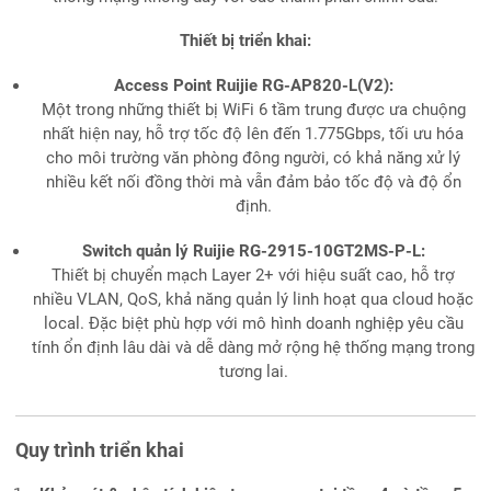
Thiết bị triển khai:
Access Point Ruijie RG-AP820-L(V2):
Một trong những thiết bị WiFi 6 tầm trung được ưa chuộng
nhất hiện nay, hỗ trợ tốc độ lên đến 1.775Gbps, tối ưu hóa
cho môi trường văn phòng đông người, có khả năng xử lý
nhiều kết nối đồng thời mà vẫn đảm bảo tốc độ và độ ổn
định.
Switch quản lý Ruijie RG-2915-10GT2MS-P-L:
Thiết bị chuyển mạch Layer 2+ với hiệu suất cao, hỗ trợ
nhiều VLAN, QoS, khả năng quản lý linh hoạt qua cloud hoặc
local. Đặc biệt phù hợp với mô hình doanh nghiệp yêu cầu
tính ổn định lâu dài và dễ dàng mở rộng hệ thống mạng trong
tương lai.
Quy trình triển khai