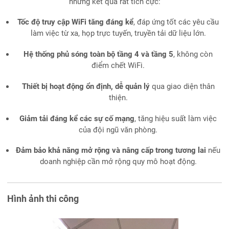
những kết quả rất tích cực:
Tốc độ truy cập WiFi tăng đáng kể
, đáp ứng tốt các yêu cầu
làm việc từ xa, họp trực tuyến, truyền tải dữ liệu lớn.
Hệ thống phủ sóng toàn bộ tầng 4 và tầng 5
, không còn
điểm chết WiFi.
Thiết bị hoạt động ổn định, dễ quản lý
qua giao diện thân
thiện.
Giảm tải đáng kể các sự cố mạng
, tăng hiệu suất làm việc
của đội ngũ văn phòng.
Đảm bảo khả năng mở rộng và nâng cấp trong tương lai
nếu
doanh nghiệp cần mở rộng quy mô hoạt động.
Hình ảnh thi công