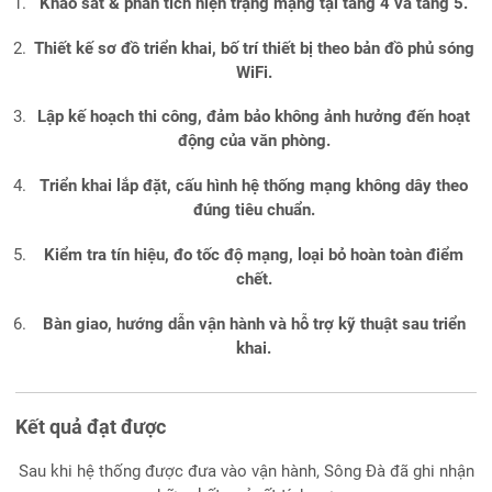
Khảo sát & phân tích hiện trạng mạng tại tầng 4 và tầng 5.
Thiết kế sơ đồ triển khai, bố trí thiết bị theo bản đồ phủ sóng
WiFi.
Lập kế hoạch thi công, đảm bảo không ảnh hưởng đến hoạt
động của văn phòng.
Triển khai lắp đặt, cấu hình hệ thống mạng không dây theo
đúng tiêu chuẩn.
Kiểm tra tín hiệu, đo tốc độ mạng, loại bỏ hoàn toàn điểm
chết.
Bàn giao, hướng dẫn vận hành và hỗ trợ kỹ thuật sau triển
khai.
Kết quả đạt được
Sau khi hệ thống được đưa vào vận hành, Sông Đà đã ghi nhận