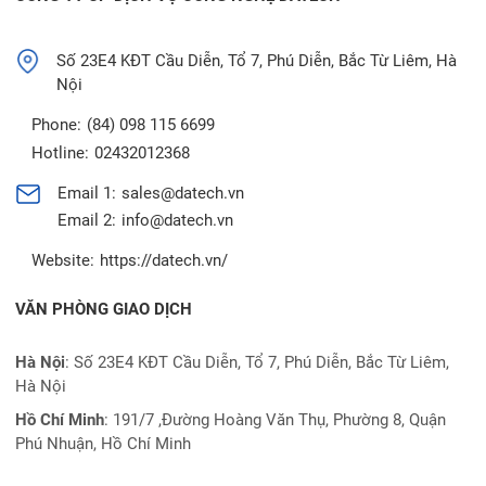
Số 23E4 KĐT Cầu Diễn, Tổ 7, Phú Diễn, Bắc Từ Liêm, Hà
Nội
Phone:
(84) 098 115 6699
Hotline:
02432012368
Email 1:
sales@datech.vn
Email 2:
info@datech.vn
Website:
https://datech.vn/
VĂN PHÒNG GIAO DỊCH
Hà Nội
: Số 23E4 KĐT Cầu Diễn, Tổ 7, Phú Diễn, Bắc Từ Liêm,
Hà Nội
Hồ Chí Minh
:
191/7 ,Đường Hoàng Văn Thụ, Phường 8, Quận
Phú Nhuận, Hồ Chí Minh