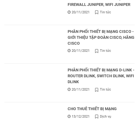
FIREWALL JUNIPER, WIFI JUNIPER
20/11/2021
Tin tức
PHÂN PHỐI THIẾT BỊ MẠNG CISCO -
GIỚI THIỆU TẬP ĐOÀN CISCO, HÃNG
CISCO
20/11/2021
Tin tức
PHÂN PHỐI THIẾT BỊ MẠNG D-LINK -
ROUTER DLINK, SWITCH DLINK, WIFI
DLINK
20/11/2021
Tin tức
CHO THUÊ THIẾT BỊ MẠNG
13/12/2021
Dịch vụ