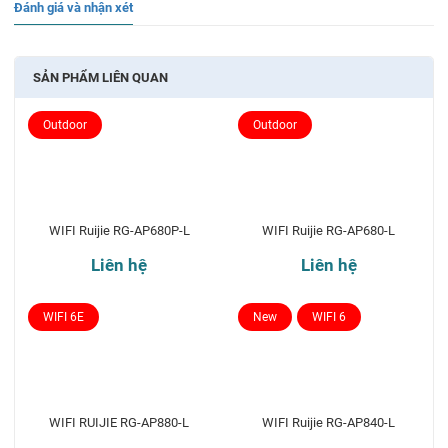
Đánh giá và nhận xét
SẢN PHẨM LIÊN QUAN
Outdoor
Outdoor
WIFI Ruijie RG-AP680P-L
WIFI Ruijie RG-AP680-L
Liên hệ
Liên hệ
WIFI 6E
New
WIFI 6
WIFI RUIJIE RG-AP880-L
WIFI Ruijie RG-AP840-L