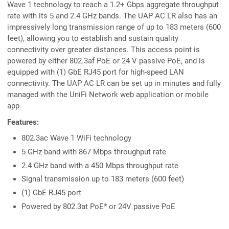
Wave 1 technology to reach a 1.2+ Gbps aggregate throughput
rate with its 5 and 2.4 GHz bands. The UAP AC LR also has an
impressively long transmission range of up to 183 meters (600
feet), allowing you to establish and sustain quality
connectivity over greater distances. This access point is
powered by either 802.3af PoE or 24 V passive PoE, and is
equipped with (1) GbE RJ45 port for high-speed LAN
connectivity. The UAP AC LR can be set up in minutes and fully
managed with the UniFi Network web application or mobile
app.
Features:
802.3ac Wave 1 WiFi technology
5 GHz band with 867 Mbps throughput rate
2.4 GHz band with a 450 Mbps throughput rate
Signal transmission up to 183 meters (600 feet)
(1) GbE RJ45 port
Powered by 802.3at PoE* or 24V passive PoE