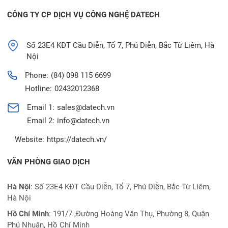
CÔNG TY CP DỊCH VỤ CÔNG NGHỆ DATECH
Số 23E4 KĐT Cầu Diễn, Tổ 7, Phú Diễn, Bắc Từ Liêm, Hà
Nội
Phone:
(84) 098 115 6699
Hotline:
02432012368
Email 1:
sales@datech.vn
Email 2:
info@datech.vn
Website:
https://datech.vn/
VĂN PHÒNG GIAO DỊCH
Hà Nội
: Số 23E4 KĐT Cầu Diễn, Tổ 7, Phú Diễn, Bắc Từ Liêm,
Hà Nội
Hồ Chí Minh
:
191/7 ,Đường Hoàng Văn Thụ, Phường 8, Quận
Phú Nhuận, Hồ Chí Minh