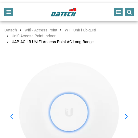
Datech
Wifi - Access Point
WiFi UniFi Ubiquiti
Unifi Access Point Indoor
UAP-AC-LR UNIFI Access Point AC Long-Range