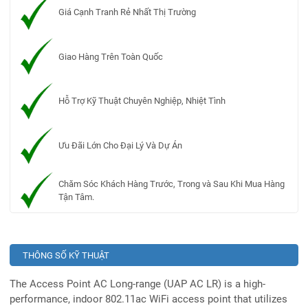
Giá Cạnh Tranh Rẻ Nhất Thị Trường
Giao Hàng Trên Toàn Quốc
Hỗ Trợ Kỹ Thuật Chuyên Nghiệp, Nhiệt Tình
Ưu Đãi Lớn Cho Đại Lý Và Dự Án
Chăm Sóc Khách Hàng Trước, Trong và Sau Khi Mua Hàng
Tận Tâm.
THÔNG SỐ KỸ THUẬT
The Access Point AC Long-range (UAP AC LR) is a high-
performance, indoor 802.11ac WiFi access point that utilizes