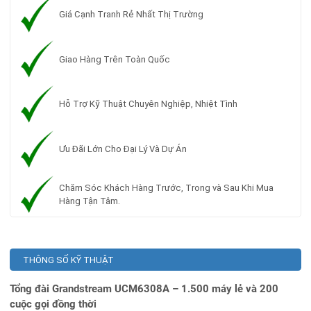
Giá Cạnh Tranh Rẻ Nhất Thị Trường
Giao Hàng Trên Toàn Quốc
Hỗ Trợ Kỹ Thuật Chuyên Nghiệp, Nhiệt Tình
Ưu Đãi Lớn Cho Đại Lý Và Dự Án
Chăm Sóc Khách Hàng Trước, Trong và Sau Khi Mua
Hàng Tận Tâm.
THÔNG SỐ KỸ THUẬT
Tổng đài Grandstream UCM6308A – 1.500 máy lẻ và 200
cuộc gọi đồng thời