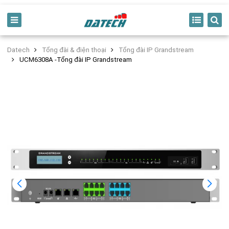
Datech
Tổng đài & điện thoại
Tổng đài IP Grandstream
UCM6308A -Tổng đài IP Grandstream