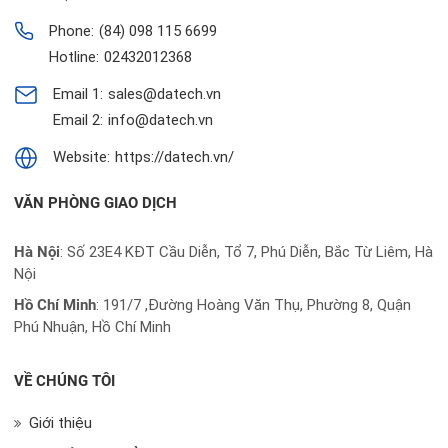
Phone:
(84) 098 115 6699
Hotline:
02432012368
Email 1:
sales@datech.vn
Email 2:
info@datech.vn
Website:
https://datech.vn/
VĂN PHÒNG GIAO DỊCH
Hà Nội
: Số 23E4 KĐT Cầu Diễn, Tổ 7, Phú Diễn, Bắc Từ Liêm, Hà
Nội
Hồ Chí Minh
:
191/7 ,Đường Hoàng Văn Thụ, Phường 8, Quận
Phú Nhuận, Hồ Chí Minh
VỀ CHÚNG TÔI
Giới thiệu