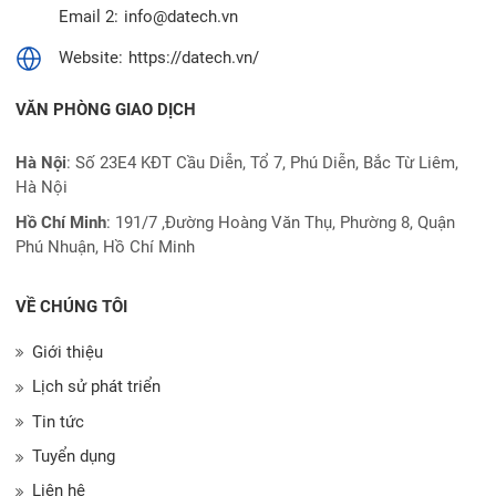
Email 2:
info@datech.vn
Website:
https://datech.vn/
VĂN PHÒNG GIAO DỊCH
Hà Nội
: Số 23E4 KĐT Cầu Diễn, Tổ 7, Phú Diễn, Bắc Từ Liêm,
Hà Nội
Hồ Chí Minh
:
191/7 ,Đường Hoàng Văn Thụ, Phường 8, Quận
Phú Nhuận, Hồ Chí Minh
VỀ CHÚNG TÔI
Giới thiệu
Lịch sử phát triển
Tin tức
Tuyển dụng
Liên hệ