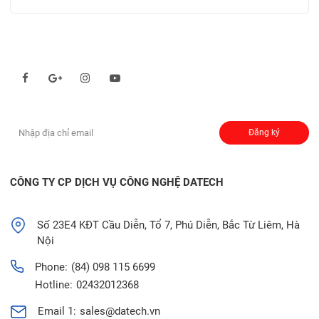
Theo dõi chúng tôi qua:
Đăng ký nhận thông báo:
Đăng ký
CÔNG TY CP DỊCH VỤ CÔNG NGHỆ DATECH
Số 23E4 KĐT Cầu Diễn, Tổ 7, Phú Diễn, Bắc Từ Liêm, Hà
Nội
Phone:
(84) 098 115 6699
Hotline:
02432012368
Email 1:
sales@datech.vn