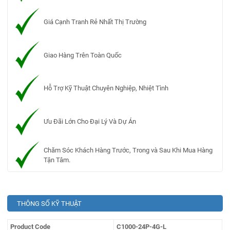
Giá Cạnh Tranh Rẻ Nhất Thị Trường
Giao Hàng Trên Toàn Quốc
Hỗ Trợ Kỹ Thuật Chuyên Nghiệp, Nhiệt Tình
Ưu Đãi Lớn Cho Đại Lý Và Dự Án
Chăm Sóc Khách Hàng Trước, Trong và Sau Khi Mua Hàng
Tận Tâm.
THÔNG SỐ KỸ THUẬT
Product Code
C1000-24P-4G-L