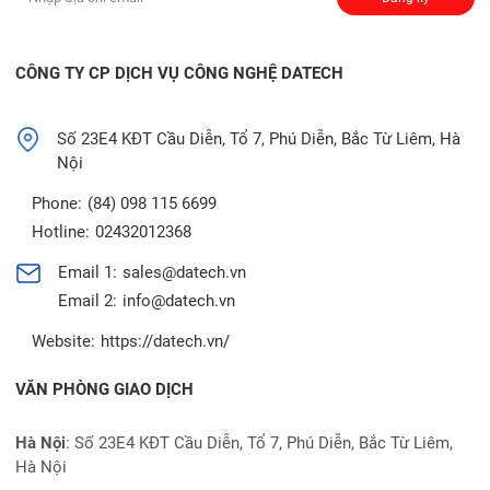
CÔNG TY CP DỊCH VỤ CÔNG NGHỆ DATECH
Số 23E4 KĐT Cầu Diễn, Tổ 7, Phú Diễn, Bắc Từ Liêm, Hà
Nội
Phone:
(84) 098 115 6699
Hotline:
02432012368
Email 1:
sales@datech.vn
Email 2:
info@datech.vn
Website:
https://datech.vn/
VĂN PHÒNG GIAO DỊCH
Hà Nội
: Số 23E4 KĐT Cầu Diễn, Tổ 7, Phú Diễn, Bắc Từ Liêm,
Hà Nội