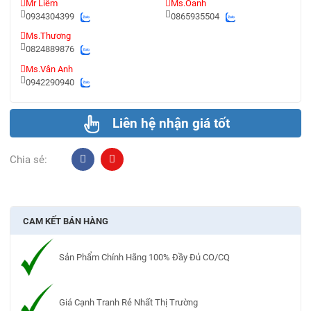
Mr Liêm
Ms.Oanh
0934304399
0865935504
Ms.Thương
0824889876
Ms.Vân Anh
0942290940
Liên hệ nhận giá tốt
Chia sẻ:
CAM KẾT BÁN HÀNG
Sản Phẩm Chính Hãng 100% Đầy Đủ CO/CQ
Giá Cạnh Tranh Rẻ Nhất Thị Trường