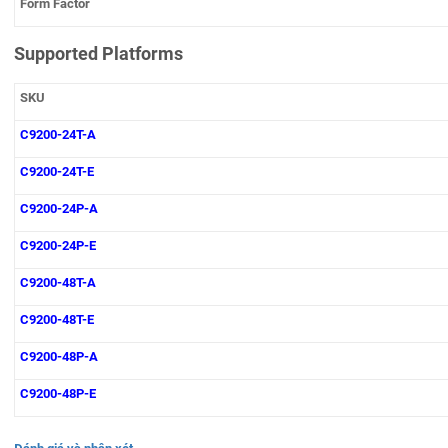
Form Factor
Supported Platforms
SKU
C9200-24T-A
C9200-24T-E
C9200-24P-A
C9200-24P-E
C9200-48T-A
C9200-48T-E
C9200-48P-A
C9200-48P-E