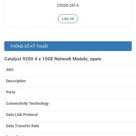
C9200-24T-E
Liên hệ
THÔNG SỐ KỸ THUẬT
Catalyst 9200 4 x 10GE Network Module, spare
SKU
Description
Ports
Connectivity Technology
Data Link Protocol
Data Transfer Rate