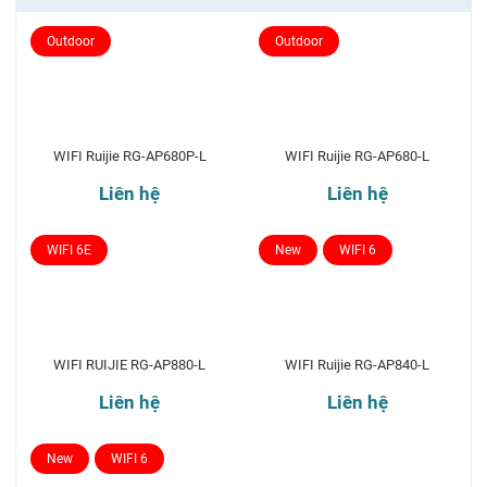
Outdoor
Outdoor
WIFI Ruijie RG-AP680P-L
WIFI Ruijie RG-AP680-L
Liên hệ
Liên hệ
WIFI 6E
New
WIFI 6
WIFI RUIJIE RG-AP880-L
WIFI Ruijie RG-AP840-L
Liên hệ
Liên hệ
New
WIFI 6