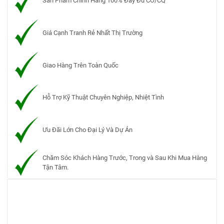
Sản Phẩm Chính Hãng 100% Đầy Đủ CO/CQ
Giá Cạnh Tranh Rẻ Nhất Thị Trường
Giao Hàng Trên Toàn Quốc
Hỗ Trợ Kỹ Thuật Chuyên Nghiệp, Nhiệt Tình
Ưu Đãi Lớn Cho Đại Lý Và Dự Án
Chăm Sóc Khách Hàng Trước, Trong và Sau Khi Mua Hàng
Tận Tâm.