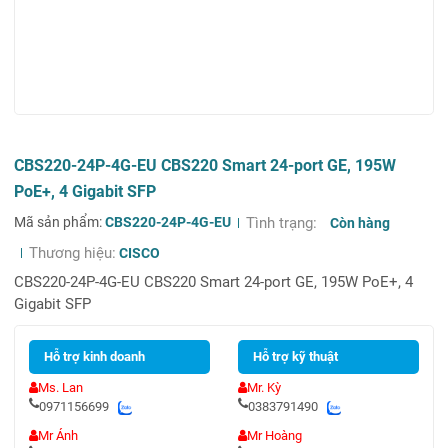
CBS220-24P-4G-EU CBS220 Smart 24-port GE, 195W
PoE+, 4 Gigabit SFP
Mã sản phẩm:
CBS220-24P-4G-EU
Tình trạng:
Còn hàng
Thương hiệu:
CISCO
CBS220-24P-4G-EU CBS220 Smart 24-port GE, 195W PoE+, 4
Gigabit SFP
Hỗ trợ kinh doanh
Hỗ trợ kỹ thuật
Ms. Lan
Mr. Kỳ
0971156699
0383791490
Mr Ánh
Mr Hoàng