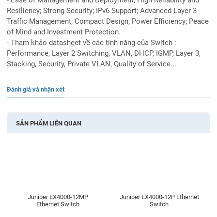
Resiliency; Strong Security; IPv6 Support; Advanced Layer 3
Traffic Management; Compact Design; Power Efficiency; Peace
of Mind and Investment Protection.
- Tham khảo datasheet về các tính năng của Switch :
Performance, Layer 2 Switching, VLAN, DHCP, IGMP, Layer 3,
Stacking, Security, Private VLAN, Quality of Service...
Đánh giá và nhận xét
SẢN PHẨM LIÊN QUAN
Juniper EX4000-12MP
Juniper EX4000-12P Ethernet
Ethernet Switch
Switch