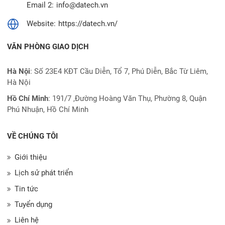
Email 2:
info@datech.vn
Website:
https://datech.vn/
VĂN PHÒNG GIAO DỊCH
Hà Nội
: Số 23E4 KĐT Cầu Diễn, Tổ 7, Phú Diễn, Bắc Từ Liêm,
Hà Nội
Hồ Chí Minh
:
191/7 ,Đường Hoàng Văn Thụ, Phường 8, Quận
Phú Nhuận, Hồ Chí Minh
VỀ CHÚNG TÔI
Giới thiệu
Lịch sử phát triển
Tin tức
Tuyển dụng
Liên hệ