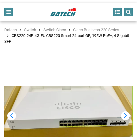
Datech
Switch
Switch Cisco
Cisco Business 220 Series
CBS220-24P-4G-EU CBS220 Smart 24-port GE, 195W PoE+, 4 Gigabit
SFP