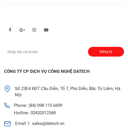
Theo dõi chúng tôi qua:
Đăng ký nhận thông báo:
Đăng ký
CÔNG TY CP DỊCH VỤ CÔNG NGHỆ DATECH
Số 23E4 KĐT Cầu Diễn, Tổ 7, Phú Diễn, Bắc Từ Liêm, Hà
Nội
Phone:
(84) 098 115 6699
Hotline:
02432012368
Email 1:
sales@datech.vn