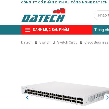
CÔNG TY CỔ PHẦN DỊCH VỤ CÔNG NGHỆ DATECH
Trang ch
DANH MỤC SẢN PHẨM
Datech
Switch
Switch Cisco
Cisco Business