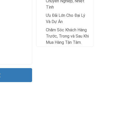
Chuyên Nghiệp, Nhiệt
Tình
Ưu Đãi Lớn Cho Đại Lý
Và Dự Án
Chăm Sóc Khách Hàng
Trước, Trong và Sau Khi
Mua Hàng Tận Tâm.
t