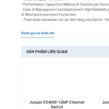
- Performance: Capacity in Millions of Packets per Seco
- Ease of Management and Deployment; High Reliability 
of Mind and Investment Protection.
- Tham khảo datasheet về các tính năng của Switch : Perf
Đánh giá và nhận xét
SẢN PHẨM LIÊN QUAN
Juniper EX4000-12MP Ethernet
Jun
Switch