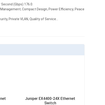
r Second (Gbps) 176.0.
fic Management; Compact Design; Power Efficiency; Peace
ty, Private VLAN, Quality of Service...
rnet
Juniper EX4400-24X Ethernet
Switch