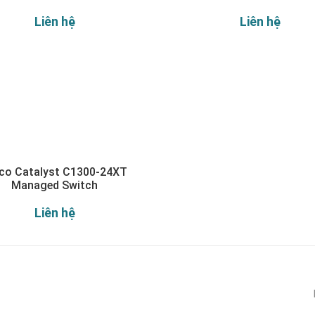
Liên hệ
Liên hệ
co Catalyst C1300-24XT
Managed Switch
Liên hệ
Đăng ký nhận thông báo: