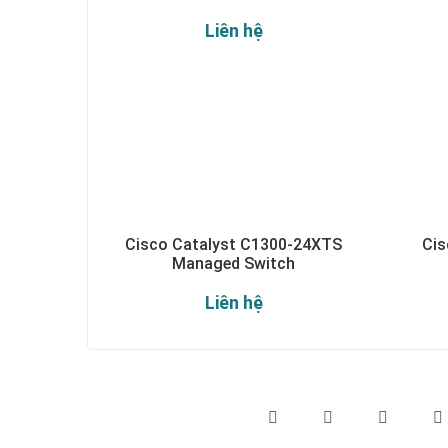
Liên hệ
Cisco Catalyst C1300-24XTS
Cis
Managed Switch
Liên hệ
Theo dõi chúng tôi qua: