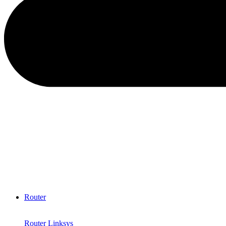
Router
Router Linksys