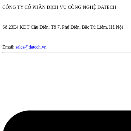
CÔNG TY CỔ PHẦN DỊCH VỤ CÔNG NGHỆ DATECH
Số 23E4 KĐT Cầu Diễn, Tổ 7, Phú Diễn, Bắc Từ Liêm, Hà Nội
Email:
sales@datech.vn