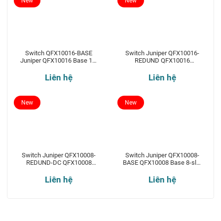
New
New
Switch QFX10016-BASE
Switch Juniper QFX10016-
Juniper QFX10016 Base 16-
REDUND QFX10016
slot chassis
Redundant 16-slot chassis
Liên hệ
Liên hệ
New
New
Switch Juniper QFX10008-
Switch Juniper QFX10008-
REDUND-DC QFX10008
BASE QFX10008 Base 8-slot
Redundant 8-slot chassis
chassis
Liên hệ
Liên hệ