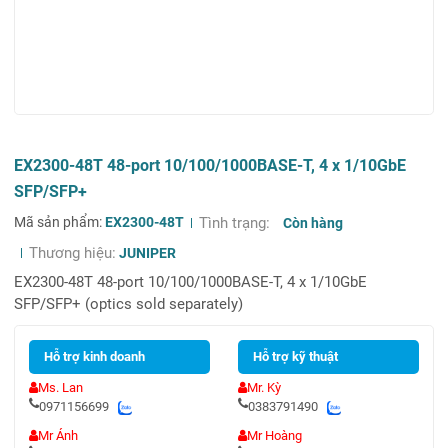
EX2300-48T 48-port 10/100/1000BASE-T, 4 x 1/10GbE
SFP/SFP+
Mã sản phẩm:
EX2300-48T
Tình trạng:
Còn hàng
Thương hiệu:
JUNIPER
EX2300-48T 48-port 10/100/1000BASE-T, 4 x 1/10GbE
SFP/SFP+ (optics sold separately)
Hỗ trợ kinh doanh
Hỗ trợ kỹ thuật
Ms. Lan
Mr. Kỳ
0971156699
0383791490
Mr Ánh
Mr Hoàng