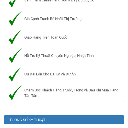
Sản Phẩm Chính Hãng 100% Đầy Đủ CO/CQ
Giá Cạnh Tranh Rẻ Nhất Thị Trường
Giao Hàng Trên Toàn Quốc
Hỗ Trợ Kỹ Thuật Chuyên Nghiệp, Nhiệt Tình
Ưu Đãi Lớn Cho Đại Lý Và Dự Án
Chăm Sóc Khách Hàng Trước, Trong và Sau Khi Mua Hàng
Tận Tâm.
THÔNG SỐ KỸ THUẬT