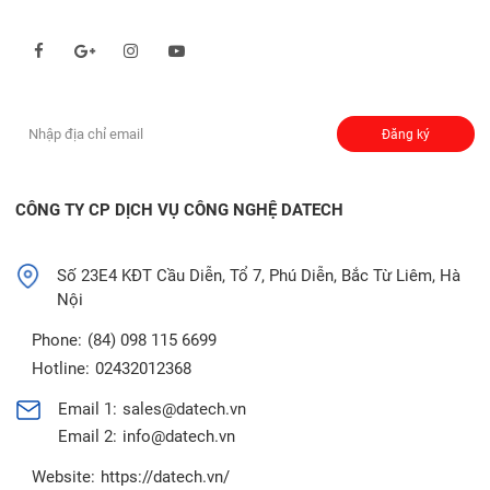
Theo dõi chúng tôi qua:
Đăng ký nhận thông báo:
Đăng ký
CÔNG TY CP DỊCH VỤ CÔNG NGHỆ DATECH
Số 23E4 KĐT Cầu Diễn, Tổ 7, Phú Diễn, Bắc Từ Liêm, Hà
Nội
Phone:
(84) 098 115 6699
Hotline:
02432012368
Email 1:
sales@datech.vn
Email 2:
info@datech.vn
Website:
https://datech.vn/