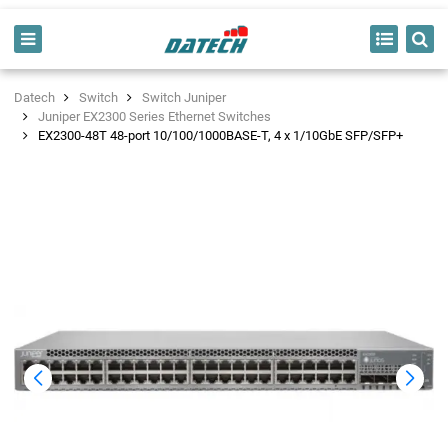
Datech
Switch
Switch Juniper
Juniper EX2300 Series Ethernet Switches
EX2300-48T 48-port 10/100/1000BASE-T, 4 x 1/10GbE SFP/SFP+