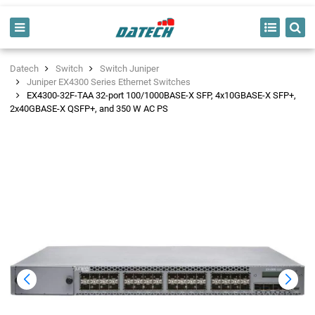
Datech
Switch
Switch Juniper
Juniper EX4300 Series Ethernet Switches
EX4300-32F-TAA 32-port 100/1000BASE-X SFP, 4x10GBASE-X SFP+,
2x40GBASE-X QSFP+, and 350 W AC PS