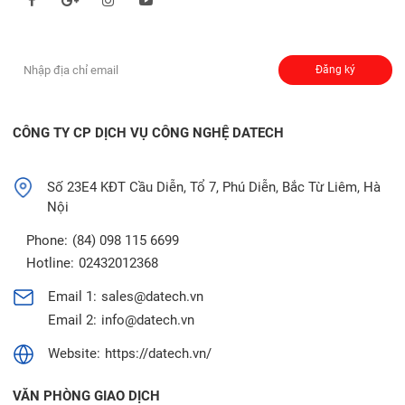
Đăng ký nhận thông báo:
Đăng ký
CÔNG TY CP DỊCH VỤ CÔNG NGHỆ DATECH
Số 23E4 KĐT Cầu Diễn, Tổ 7, Phú Diễn, Bắc Từ Liêm, Hà
Nội
Phone:
(84) 098 115 6699
Hotline:
02432012368
Email 1:
sales@datech.vn
Email 2:
info@datech.vn
Website:
https://datech.vn/
VĂN PHÒNG GIAO DỊCH