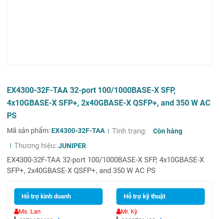
EX4300-32F-TAA 32-port 100/1000BASE-X SFP,
4x10GBASE-X SFP+, 2x40GBASE-X QSFP+, and 350 W AC
PS
Mã sản phẩm:
EX4300-32F-TAA
Tình trạng:
Còn hàng
Thương hiệu:
JUNIPER
EX4300-32F-TAA 32-port 100/1000BASE-X SFP, 4x10GBASE-X
SFP+, 2x40GBASE-X QSFP+, and 350 W AC PS
Hỗ trợ kinh doanh
Hỗ trợ kỹ thuật
Ms. Lan
Mr. Kỳ