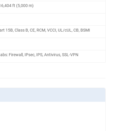
16,404 ft (5,000 m)
rt 15B, Class B, CE, RCM, VCCI, UL/cUL, CB, BSMI
abs: Firewall, IPsec, IPS, Antivirus, SSL-VPN