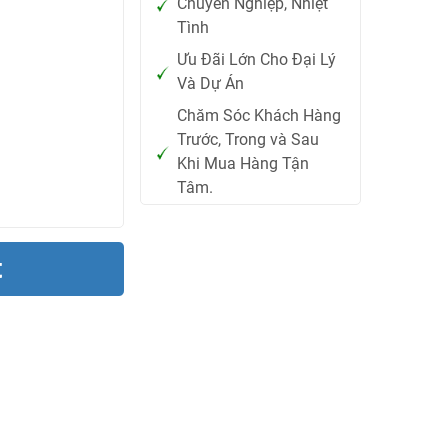
Chuyên Nghiệp, Nhiệt
Tình
Ưu Đãi Lớn Cho Đại Lý
Và Dự Án
Chăm Sóc Khách Hàng
Trước, Trong và Sau
Khi Mua Hàng Tận
Tâm.
t