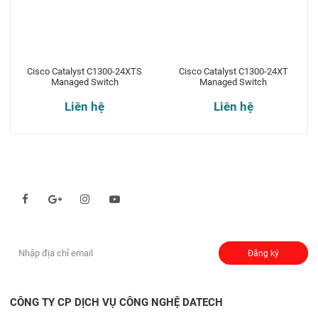
Cisco Catalyst C1300-24XTS
Cisco Catalyst C1300-24XT
Managed Switch
Managed Switch
Liên hệ
Liên hệ
Theo dõi chúng tôi qua:
Đăng ký nhận thông báo:
Đăng ký
CÔNG TY CP DỊCH VỤ CÔNG NGHỆ DATECH