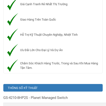
Giá Cạnh Tranh Rẻ Nhất Thị Trường
Giao Hàng Trên Toàn Quốc
Hỗ Trợ Kỹ Thuật Chuyên Nghiệp, Nhiệt Tình
Ưu Đãi Lớn Cho Đại Lý Và Dự Án
Chăm Sóc Khách Hàng Trước, Trong và Sau Khi Mua Hàng
Tận Tâm.
THÔNG SỐ KỸ THUẬT
GS-4210-8HP2S - Planet Managed Switch