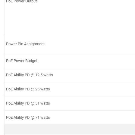
PoE Power Output
Power Pin Assignment
PoE Power Budget
PoE Ability PD @ 12.5 watts
PoE Ability PD @ 25 watts
PoE Ability PD @ 51 watts
PoE Ability PD @ 71 watts