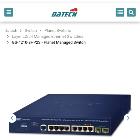
Datech
Switch
Planet Switchs
Layer L2/L4 Managed Ethernet Switches
GS-4210-8HP2S - Planet Managed Switch