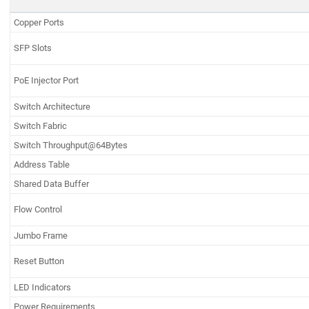
Copper Ports
SFP Slots
PoE Injector Port
Switch Architecture
Switch Fabric
Switch Throughput@64Bytes
Address Table
Shared Data Buffer
Flow Control
Jumbo Frame
Reset Button
LED Indicators
Power Requirements