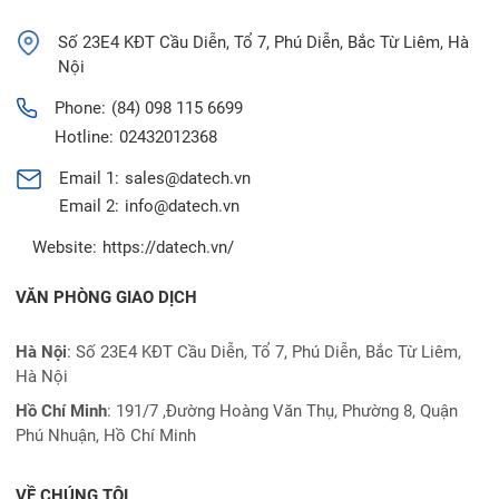
Số 23E4 KĐT Cầu Diễn, Tổ 7, Phú Diễn, Bắc Từ Liêm, Hà
Nội
Phone:
(84) 098 115 6699
Hotline:
02432012368
Email 1:
sales@datech.vn
Email 2:
info@datech.vn
Website:
https://datech.vn/
VĂN PHÒNG GIAO DỊCH
Hà Nội
: Số 23E4 KĐT Cầu Diễn, Tổ 7, Phú Diễn, Bắc Từ Liêm,
Hà Nội
Hồ Chí Minh
:
191/7 ,Đường Hoàng Văn Thụ, Phường 8, Quận
Phú Nhuận, Hồ Chí Minh
VỀ CHÚNG TÔI