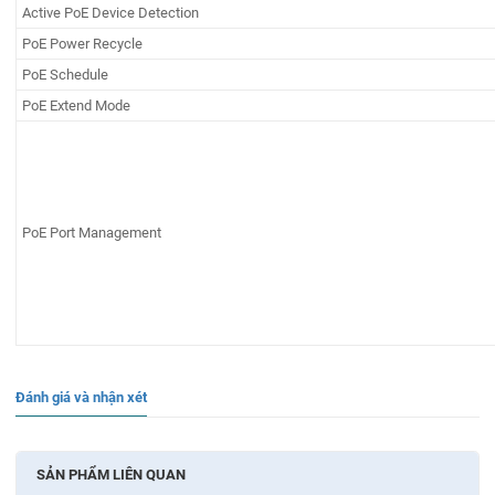
Active PoE Device Detection
PoE Power Recycle
PoE Schedule
PoE Extend Mode
PoE Port Management
Đánh giá và nhận xét
SẢN PHẨM LIÊN QUAN