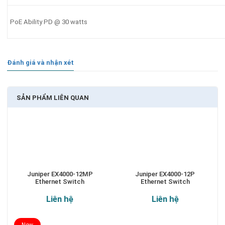
PoE Ability PD @ 30 watts
Đánh giá và nhận xét
SẢN PHẨM LIÊN QUAN
Juniper EX4000-12MP
Juniper EX4000-12P
Ethernet Switch
Ethernet Switch
Liên hệ
Liên hệ
New