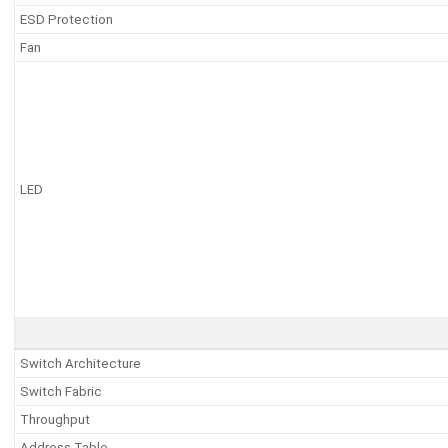
ESD Protection
Fan
LED
Switch Architecture
Switch Fabric
Throughput
Address Table