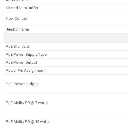
Shared Data Buffer
Flow Control
Jumbo Frame
PoE Standard
PoE Power Supply Type
PoE Power Output
Power Pin Assignment
PoE Power Budget
PoE Ability PD @ 7 watts
PoE Ability PD @ 15 watts