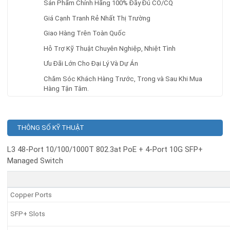
Sản Phẩm Chính Hãng 100% Đầy Đủ CO/CQ
Giá Cạnh Tranh Rẻ Nhất Thị Trường
Giao Hàng Trên Toàn Quốc
Hỗ Trợ Kỹ Thuật Chuyên Nghiệp, Nhiệt Tình
Ưu Đãi Lớn Cho Đại Lý Và Dự Án
Chăm Sóc Khách Hàng Trước, Trong và Sau Khi Mua
Hàng Tận Tâm.
THÔNG SỐ KỸ THUẬT
L3 48-Port 10/100/1000T 802.3at PoE + 4-Port 10G SFP+
Managed Switch
Copper Ports
SFP+ Slots