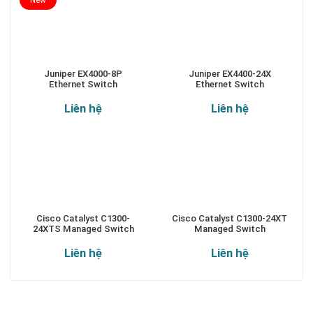
Juniper EX4000-8P
Juniper EX4400-24X
Ethernet Switch
Ethernet Switch
Liên hệ
Liên hệ
Cisco Catalyst C1300-
Cisco Catalyst C1300-24XT
24XTS Managed Switch
Managed Switch
Liên hệ
Liên hệ