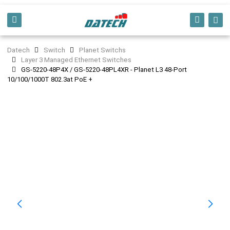
Datech
Switch
Planet Switchs
Layer 3 Managed Ethernet Switches
GS-5220-48P4X / GS-5220-48PL4XR - Planet L3 48-Port
10/100/1000T 802.3at PoE +