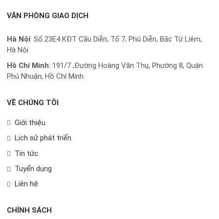
VĂN PHÒNG GIAO DỊCH
Hà Nội
: Số 23E4 KĐT Cầu Diễn, Tổ 7, Phú Diễn, Bắc Từ Liêm,
Hà Nội
Hồ Chí Minh
:
191/7 ,Đường Hoàng Văn Thụ, Phường 8, Quận
Phú Nhuận, Hồ Chí Minh
VỀ CHÚNG TÔI
Giới thiệu
Lịch sử phát triển
Tin tức
Tuyển dụng
Liên hệ
CHÍNH SÁCH