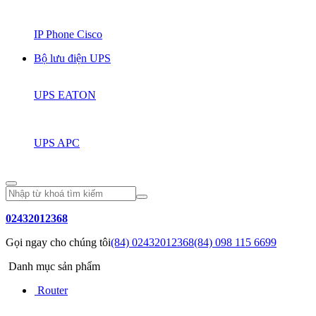
IP Phone Cisco
Bộ lưu điện UPS
UPS EATON
UPS APC
02432012368
Gọi ngay cho chúng tôi
(84) 02432012368
(84) 098 115 6699
Danh mục sản phẩm
Router