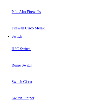
Palo Alto Firewalls
Firewall Cisco Meraki
Switch
H3C Switch
Ruijie Switch
Switch Cisco
Switch Juniper