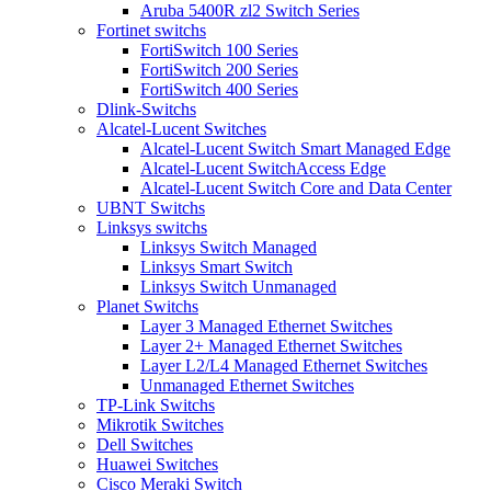
Aruba 5400R zl2 Switch Series
Fortinet switchs
FortiSwitch 100 Series
FortiSwitch 200 Series
FortiSwitch 400 Series
Dlink-Switchs
Alcatel-Lucent Switches
Alcatel-Lucent Switch Smart Managed Edge
Alcatel-Lucent SwitchAccess Edge
Alcatel-Lucent Switch Core and Data Center
UBNT Switchs
Linksys switchs
Linksys Switch Managed
Linksys Smart Switch
Linksys Switch Unmanaged
Planet Switchs
Layer 3 Managed Ethernet Switches
Layer 2+ Managed Ethernet Switches
Layer L2/L4 Managed Ethernet Switches
Unmanaged Ethernet Switches
TP-Link Switchs
Mikrotik Switches
Dell Switches
Huawei Switches
Cisco Meraki Switch