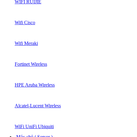
WIFI RUIJIE
Wifi Cisco
Wifi Meraki
Fortinet Wireless
HPE Aruba Wireless
Alcatel-Lucent Wireless
WiFi UniFi Ubiquiti
Máy chủ ( Server )