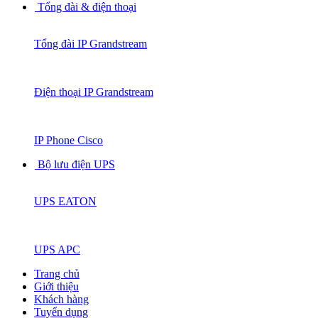
Tổng đài & điện thoại
Tổng đài IP Grandstream
Điện thoại IP Grandstream
IP Phone Cisco
Bộ lưu điện UPS
UPS EATON
UPS APC
Trang chủ
Giới thiệu
Khách hàng
Tuyển dụng