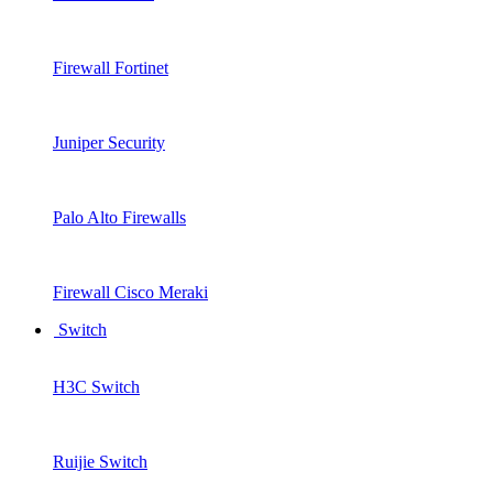
Firewall Fortinet
Juniper Security
Palo Alto Firewalls
Firewall Cisco Meraki
Switch
H3C Switch
Ruijie Switch