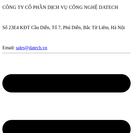
CÔNG TY CỔ PHẦN DỊCH VỤ CÔNG NGHỆ DATECH
Số 23E4 KĐT Cầu Diễn, Tổ 7, Phú Diễn, Bắc Từ Liêm, Hà Nội
Email:
sales@datech.vn