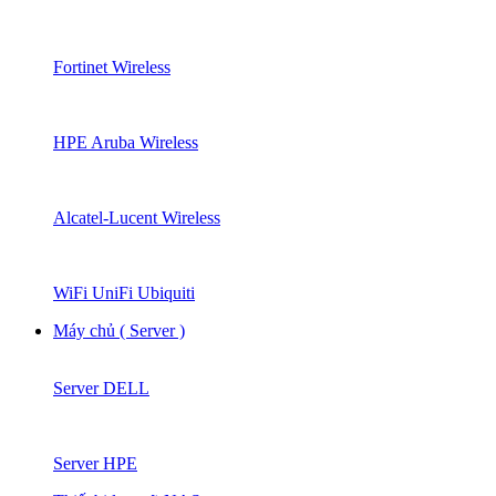
Fortinet Wireless
HPE Aruba Wireless
Alcatel-Lucent Wireless
WiFi UniFi Ubiquiti
Máy chủ ( Server )
Server DELL
Server HPE