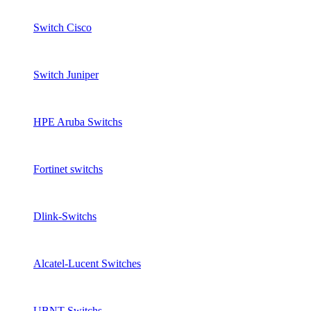
Switch Cisco
Switch Juniper
HPE Aruba Switchs
Fortinet switchs
Dlink-Switchs
Alcatel-Lucent Switches
UBNT Switchs