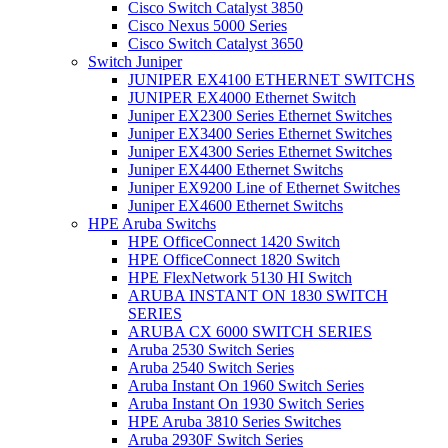
Cisco Switch Catalyst 3850
Cisco Nexus 5000 Series
Cisco Switch Catalyst 3650
Switch Juniper
JUNIPER EX4100 ETHERNET SWITCHS
JUNIPER EX4000 Ethernet Switch
Juniper EX2300 Series Ethernet Switches
Juniper EX3400 Series Ethernet Switches
Juniper EX4300 Series Ethernet Switches
Juniper EX4400 Ethernet Switchs
Juniper EX9200 Line of Ethernet Switches
Juniper EX4600 Ethernet Switchs
HPE Aruba Switchs
HPE OfficeConnect 1420 Switch
HPE OfficeConnect 1820 Switch
HPE FlexNetwork 5130 HI Switch
ARUBA INSTANT ON 1830 SWITCH
SERIES
ARUBA CX 6000 SWITCH SERIES
Aruba 2530 Switch Series
Aruba 2540 Switch Series
Aruba Instant On 1960 Switch Series
Aruba Instant On 1930 Switch Series
HPE Aruba 3810 Series Switches
Aruba 2930F Switch Series