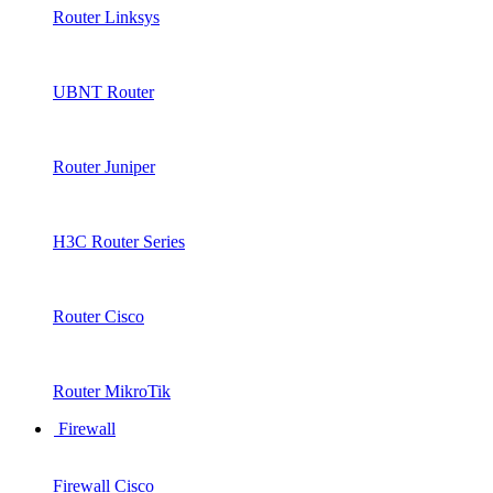
Router Linksys
UBNT Router
Router Juniper
H3C Router Series
Router Cisco
Router MikroTik
Firewall
Firewall Cisco