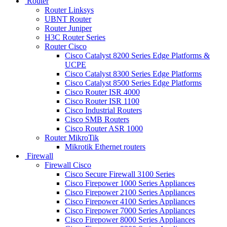
Router
Router Linksys
UBNT Router
Router Juniper
H3C Router Series
Router Cisco
Cisco Catalyst 8200 Series Edge Platforms &
UCPE
Cisco Catalyst 8300 Series Edge Platforms
Cisco Catalyst 8500 Series Edge Platforms
Cisco Router ISR 4000
Cisco Router ISR 1100
Cisco Industrial Routers
Cisco SMB Routers
Cisco Router ASR 1000
Router MikroTik
Mikrotik Ethernet routers
Firewall
Firewall Cisco
Cisco Secure Firewall 3100 Series
Cisco Firepower 1000 Series Appliances
Cisco Firepower 2100 Series Appliances
Cisco Firepower 4100 Series Appliances
Cisco Firepower 7000 Series Appliances
Cisco Firepower 8000 Series Appliances