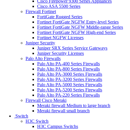
Cisco Firepower 9300 Series Appliances
Cisco ASA 5500 Series
Firewall Fortinet
FortiGate Rugged Series
Fortinet FortiGate NGFW Entry-level Series
Fortinet FortiGate NGFW Middle-range Series
Fortinet FortiGate NGFW High-end Series
Fortinet NGFW Licenses
Juniper Security
Juniper SRX Series Service Gateways
Juniper Security Licenses
Palo Alto Firewalls
Palo Alto PA-400 Series Firewalls
Palo Alto PA-800 Series Firewalls
Palo Alto PA-3000 Series Firewalls
Palo Alto PA-3200 Series Firewalls
Palo Alto PA-5000 Series Firewalls
Palo Alto PA-5200 Series Firewalls
Palo Alto PA-220 Series Firewalls
Firewall Cisco Meraki
Meraki firewall Medium to large branch
Meraki firewall small branch
Switch
H3C Switch
H3C Campus Switchs