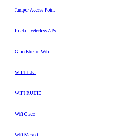
Juniper Access Point
Ruckus Wireless APs
Grandstream Wifi
WIFI H3C
WIFI RUIJIE
Wifi Cisco
Wifi Meraki