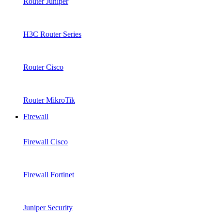
Router Juniper
H3C Router Series
Router Cisco
Router MikroTik
Firewall
Firewall Cisco
Firewall Fortinet
Juniper Security