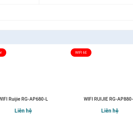
r
WIFI 6E
WIFI Ruijie RG-AP680-L
WIFI RUIJIE RG-AP880
Liên hệ
Liên hệ