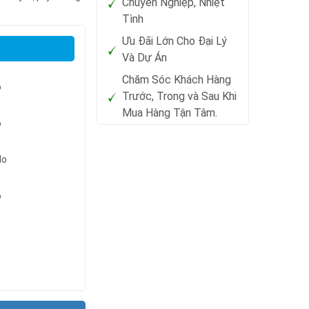
Chuyên Nghiệp, Nhiệt
Tình
Ưu Đãi Lớn Cho Đại Lý
Và Dự Án
Chăm Sóc Khách Hàng
Trước, Trong và Sau Khi
Mua Hàng Tận Tâm.