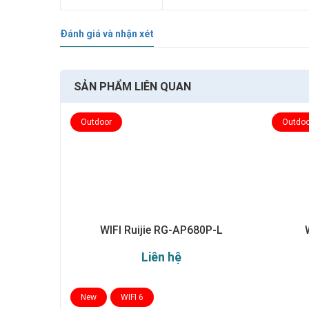
Đánh giá và nhận xét
SẢN PHẨM LIÊN QUAN
Outdoor
Outdoo
WIFI Ruijie RG-AP680P-L
Liên hệ
New
WIFI 6