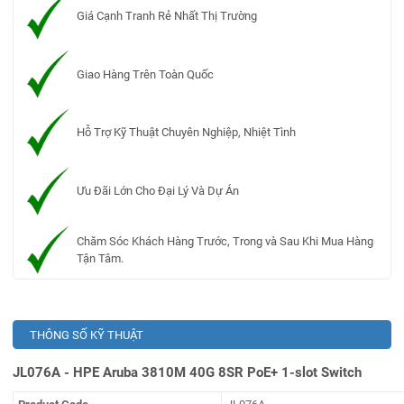
Giá Cạnh Tranh Rẻ Nhất Thị Trường
Giao Hàng Trên Toàn Quốc
Hỗ Trợ Kỹ Thuật Chuyên Nghiệp, Nhiệt Tình
Ưu Đãi Lớn Cho Đại Lý Và Dự Án
Chăm Sóc Khách Hàng Trước, Trong và Sau Khi Mua Hàng
Tận Tâm.
THÔNG SỐ KỸ THUẬT
JL076A - HPE Aruba 3810M 40G 8SR PoE+ 1-slot Switch