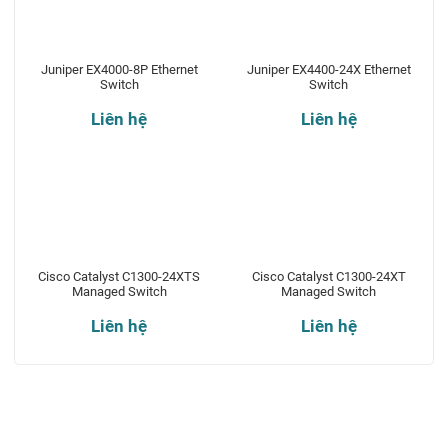
Juniper EX4000-8P Ethernet
Juniper EX4400-24X Ethernet
Switch
Switch
Liên hệ
Liên hệ
Cisco Catalyst C1300-24XTS
Cisco Catalyst C1300-24XT
Managed Switch
Managed Switch
Liên hệ
Liên hệ
Theo dõi chúng tôi qua: