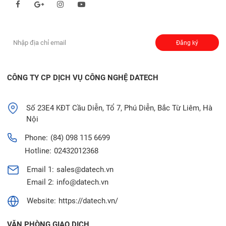
Đăng ký nhận thông báo:
Đăng ký
CÔNG TY CP DỊCH VỤ CÔNG NGHỆ DATECH
Số 23E4 KĐT Cầu Diễn, Tổ 7, Phú Diễn, Bắc Từ Liêm, Hà
Nội
Phone:
(84) 098 115 6699
Hotline:
02432012368
Email 1:
sales@datech.vn
Email 2:
info@datech.vn
Website:
https://datech.vn/
VĂN PHÒNG GIAO DỊCH