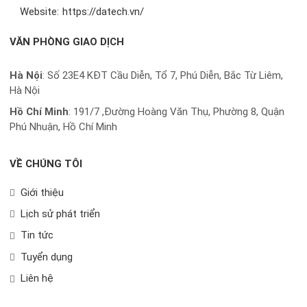
Website:
https://datech.vn/
VĂN PHÒNG GIAO DỊCH
Hà Nội
: Số 23E4 KĐT Cầu Diễn, Tổ 7, Phú Diễn, Bắc Từ Liêm,
Hà Nội
Hồ Chí Minh
:
191/7 ,Đường Hoàng Văn Thụ, Phường 8, Quận
Phú Nhuận, Hồ Chí Minh
VỀ CHÚNG TÔI
Giới thiệu
Lịch sử phát triển
Tin tức
Tuyển dụng
Liên hệ