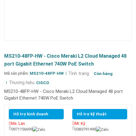
MS210-48FP-HW - Cisco Meraki L2 Cloud Managed 48
port Gigabit Ethernet 740W PoE Switch
Mã sản phẩm:
MS210-48FP-HW
Tình trạng:
Còn hàng
Thương hiệu:
CISCO
MS210-48FP-HW - Cisco Meraki L2 Cloud Managed 48 port
Gigabit Ethernet 740W PoE Switch
Hỗ trợ kinh doanh
Hỗ trợ kỹ thuật
Ms. Lan
Mr. Kỳ
0971156699
0383791490