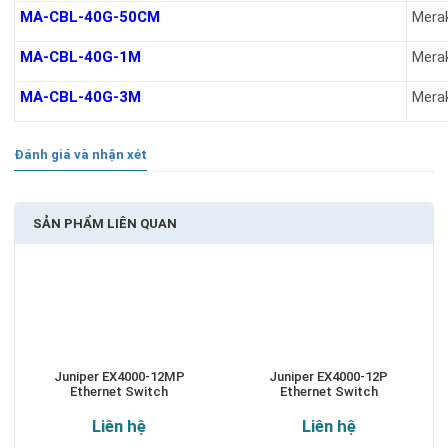
MA-CBL-40G-50CM
Merak
MA-CBL-40G-1M
Merak
MA-CBL-40G-3M
Merak
Đánh giá và nhận xét
SẢN PHẨM LIÊN QUAN
Juniper EX4000-12MP
Juniper EX4000-12P
Ethernet Switch
Ethernet Switch
Liên hệ
Liên hệ