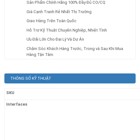
Sản Phẩm Chính Hãng 100% Đầy Đủ CO/CQ
Giá Cạnh Tranh Rẻ Nhất Thị Trường
Giao Hàng Trên Toàn Quốc
Hỗ Trợ Kỹ Thuật Chuyên Nghiệp, Nhiệt Tình
Ưu Đãi Lớn Cho Đại Lý Và Dự Án
Chăm Sóc Khách Hàng Trước, Trong và Sau Khi Mua
Hàng Tận Tâm.
THÔNG SỐ KỸ THUẬT
SKU
Interfaces