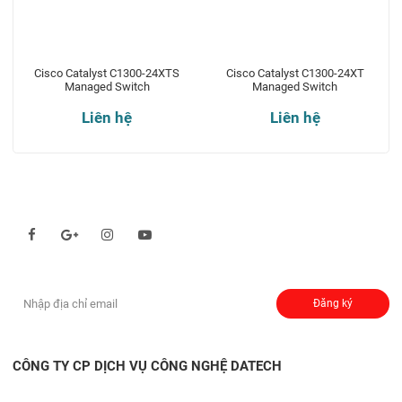
Cisco Catalyst C1300-24XTS
Cisco Catalyst C1300-24XT
Managed Switch
Managed Switch
Liên hệ
Liên hệ
Theo dõi chúng tôi qua:
Đăng ký nhận thông báo:
Đăng ký
CÔNG TY CP DỊCH VỤ CÔNG NGHỆ DATECH