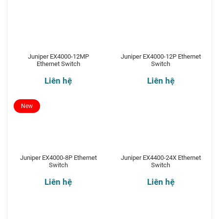
Juniper EX4000-12MP
Juniper EX4000-12P Ethernet
Ethernet Switch
Switch
Liên hệ
Liên hệ
New
Juniper EX4000-8P Ethernet
Juniper EX4400-24X Ethernet
Switch
Switch
Liên hệ
Liên hệ