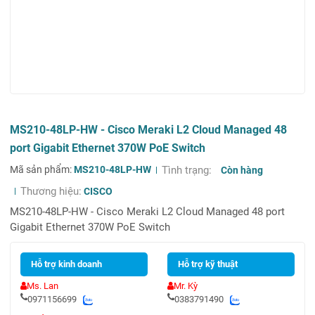
MS210-48LP-HW - Cisco Meraki L2 Cloud Managed 48
port Gigabit Ethernet 370W PoE Switch
Mã sản phẩm:
MS210-48LP-HW
Tình trạng:
Còn hàng
Thương hiệu:
CISCO
MS210-48LP-HW - Cisco Meraki L2 Cloud Managed 48 port
Gigabit Ethernet 370W PoE Switch
Hỗ trợ kinh doanh
Hỗ trợ kỹ thuật
Ms. Lan
Mr. Kỳ
0971156699
0383791490