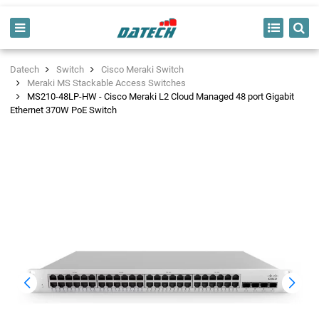
Datech
Switch
Cisco Meraki Switch
Meraki MS Stackable Access Switches
MS210-48LP-HW - Cisco Meraki L2 Cloud Managed 48 port Gigabit
Ethernet 370W PoE Switch