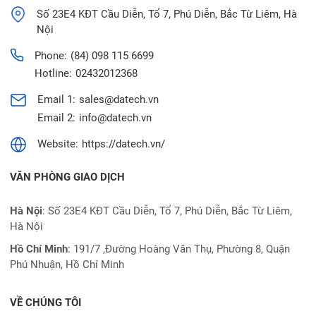
Số 23E4 KĐT Cầu Diễn, Tổ 7, Phú Diễn, Bắc Từ Liêm, Hà
Nội
Phone:
(84) 098 115 6699
Hotline:
02432012368
Email 1:
sales@datech.vn
Email 2:
info@datech.vn
Website:
https://datech.vn/
VĂN PHÒNG GIAO DỊCH
Hà Nội
: Số 23E4 KĐT Cầu Diễn, Tổ 7, Phú Diễn, Bắc Từ Liêm,
Hà Nội
Hồ Chí Minh
:
191/7 ,Đường Hoàng Văn Thụ, Phường 8, Quận
Phú Nhuận, Hồ Chí Minh
VỀ CHÚNG TÔI