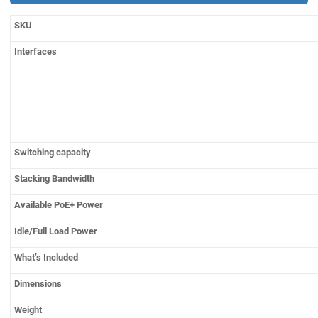
SKU
Interfaces
Switching capacity
Stacking Bandwidth
Available PoE+ Power
Idle/Full Load Power
What’s Included
Dimensions
Weight