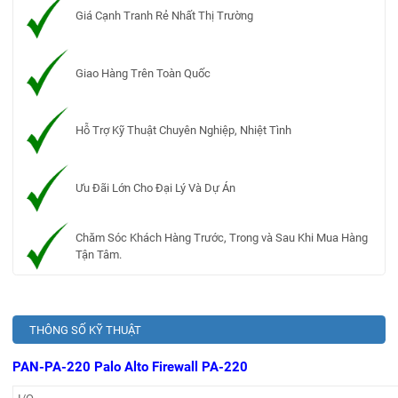
Giá Cạnh Tranh Rẻ Nhất Thị Trường
Giao Hàng Trên Toàn Quốc
Hỗ Trợ Kỹ Thuật Chuyên Nghiệp, Nhiệt Tình
Ưu Đãi Lớn Cho Đại Lý Và Dự Án
Chăm Sóc Khách Hàng Trước, Trong và Sau Khi Mua Hàng
Tận Tâm.
THÔNG SỐ KỸ THUẬT
PAN-PA-220 Palo Alto Firewall PA-220