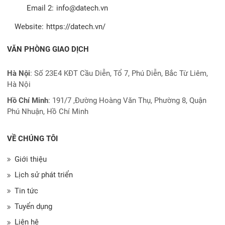
Email 2:
info@datech.vn
Website:
https://datech.vn/
VĂN PHÒNG GIAO DỊCH
Hà Nội
: Số 23E4 KĐT Cầu Diễn, Tổ 7, Phú Diễn, Bắc Từ Liêm,
Hà Nội
Hồ Chí Minh
:
191/7 ,Đường Hoàng Văn Thụ, Phường 8, Quận
Phú Nhuận, Hồ Chí Minh
VỀ CHÚNG TÔI
Giới thiệu
Lịch sử phát triển
Tin tức
Tuyển dụng
Liên hệ