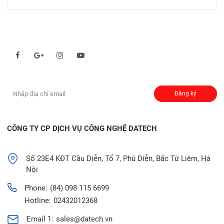
Theo dõi chúng tôi qua:
Đăng ký nhận thông báo:
Đăng ký
CÔNG TY CP DỊCH VỤ CÔNG NGHỆ DATECH
Số 23E4 KĐT Cầu Diễn, Tổ 7, Phú Diễn, Bắc Từ Liêm, Hà
Nội
Phone:
(84) 098 115 6699
Hotline:
02432012368
Email 1:
sales@datech.vn