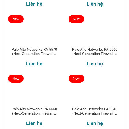
Liên hệ
Liên hệ
New
New
Palo Alto Networks PA-5570
Palo Alto Networks PA-5560
(Next-Generation Firewall –
(Next-Generation Firewall –
NGFW)
NGFW)
Liên hệ
Liên hệ
New
New
Palo Alto Networks PA-5550
Palo Alto Networks PA-5540
(Next-Generation Firewall –
(Next-Generation Firewall –
NGFW)
NGFW)
Liên hệ
Liên hệ