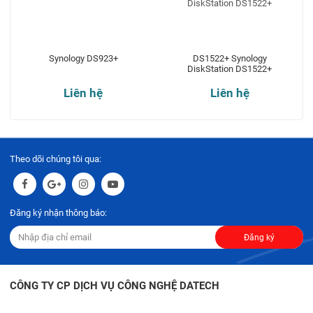
Synology DS923+
DS1522+ Synology
DiskStation DS1522+
Liên hệ
Liên hệ
Theo dõi chúng tôi qua:
Đăng ký nhận thông báo:
Đăng ký
CÔNG TY CP DỊCH VỤ CÔNG NGHỆ DATECH