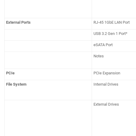
External Ports
RJ-45 1GbE LAN Port
USB 3.2 Gen 1 Port*
eSATA Port
Notes
PCIe
PCIe Expansion
File System
Internal Drives
External Drives