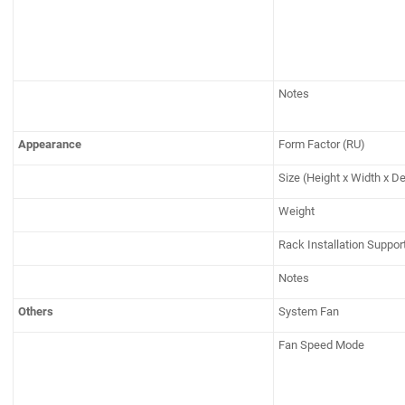
Notes
Appearance
Form Factor (RU)
Size (Height x Width x D
Weight
Rack Installation Suppor
Notes
Others
System Fan
Fan Speed Mode