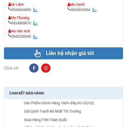
Mr Liêm
Ms.Oanh
0934304399
0865935504
Ms.Thương
0824889876
Ms.Vân Anh
0942290940
Liên hệ nhận giá tốt
Chia sẻ:
CAM KẾT BÁN HÀNG
Sản Phẩm Chính Hãng 100% Đầy Đủ CO/CQ
Giá Cạnh Tranh Rẻ Nhất Thị Trường
Giao Hàng Trên Toàn Quốc