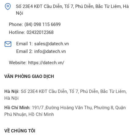
Số 23E4 KĐT Cầu Diễn, Tổ 7, Phú Diễn, Bắc Từ Liêm, Hà
Nội
Phone:
(84) 098 115 6699
Hotline:
02432012368
Email 1:
sales@datech.vn
Email 2:
info@datech.vn
Website:
https://datech.vn/
VĂN PHÒNG GIAO DỊCH
Hà Nội
: Số 23E4 KĐT Cầu Diễn, Tổ 7, Phú Diễn, Bắc Từ Liêm,
Hà Nội
Hồ Chí Minh
:
191/7 ,Đường Hoàng Văn Thụ, Phường 8, Quận
Phú Nhuận, Hồ Chí Minh
VỀ CHÚNG TÔI