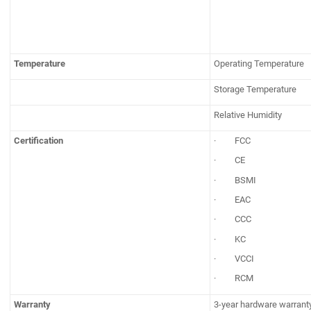
Temperature
Operating Temperature
Storage Temperature
Relative Humidity
Certification
· FCC
· CE
· BSMI
· EAC
· CCC
· KC
· VCCI
· RCM
Warranty
3-year hardware warranty