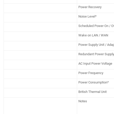
Power Recovery
Noise Level*
Scheduled Power On / O
Wake on LAN / WAN
Power Supply Unit / Adap
Redundant Power Suppl
AC Input Power Voltage
Power Frequency
Power Consumption*
British Thermal Unit
Notes