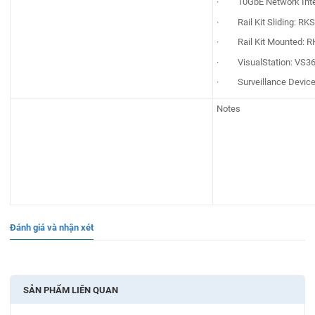
· 10GbE Network Inter
· Rail Kit Sliding: RKS
· Rail Kit Mounted: 
· VisualStation: VS3
· Surveillance Device
Notes
Đánh giá và nhận xét
SẢN PHẨM LIÊN QUAN