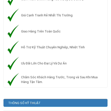
Giá Cạnh Tranh Rẻ Nhất Thị Trường
Giao Hàng Trên Toàn Quốc
Hỗ Trợ Kỹ Thuật Chuyên Nghiệp, Nhiệt Tình
Ưu Đãi Lớn Cho Đại Lý Và Dự Án
Chăm Sóc Khách Hàng Trước, Trong và Sau Khi Mua
Hàng Tận Tâm.
THÔNG SỐ KỸ THUẬT