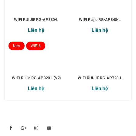
WIFI RUIJIE RG-AP880-L
WIFI Ruijie RG-AP840-L
Liên hệ
Liên hệ
New
WIFI 6
WIFI Ruijie RG-AP820-L(V2)
WIFI RUIJIE RG-AP720-L
Liên hệ
Liên hệ
Theo dõi chúng tôi qua: