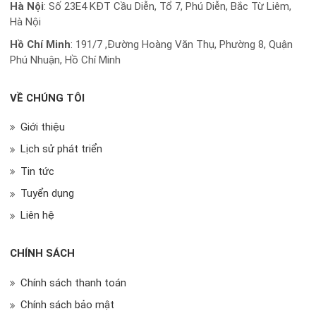
Hà Nội
: Số 23E4 KĐT Cầu Diễn, Tổ 7, Phú Diễn, Bắc Từ Liêm,
Hà Nội
Hồ Chí Minh
:
191/7 ,Đường Hoàng Văn Thụ, Phường 8, Quận
Phú Nhuận, Hồ Chí Minh
VỀ CHÚNG TÔI
Giới thiệu
Lịch sử phát triển
Tin tức
Tuyển dụng
Liên hệ
CHÍNH SÁCH
Chính sách thanh toán
Chính sách bảo mật