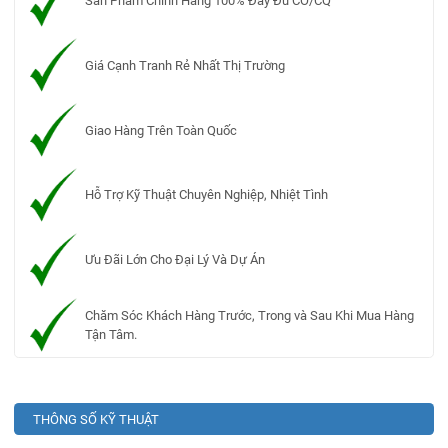
Sản Phẩm Chính Hãng 100% Đầy Đủ CO/CQ
Giá Cạnh Tranh Rẻ Nhất Thị Trường
Giao Hàng Trên Toàn Quốc
Hỗ Trợ Kỹ Thuật Chuyên Nghiệp, Nhiệt Tình
Ưu Đãi Lớn Cho Đại Lý Và Dự Án
Chăm Sóc Khách Hàng Trước, Trong và Sau Khi Mua Hàng
Tận Tâm.
THÔNG SỐ KỸ THUẬT