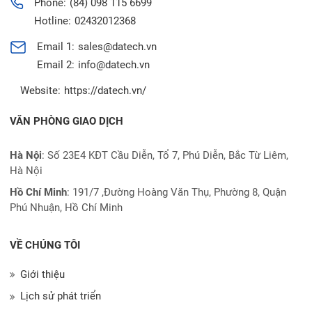
Phone:
(84) 098 115 6699
Hotline:
02432012368
Email 1:
sales@datech.vn
Email 2:
info@datech.vn
Website:
https://datech.vn/
VĂN PHÒNG GIAO DỊCH
Hà Nội
: Số 23E4 KĐT Cầu Diễn, Tổ 7, Phú Diễn, Bắc Từ Liêm,
Hà Nội
Hồ Chí Minh
:
191/7 ,Đường Hoàng Văn Thụ, Phường 8, Quận
Phú Nhuận, Hồ Chí Minh
VỀ CHÚNG TÔI
Giới thiệu
Lịch sử phát triển