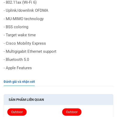
- 802.11ax (Wi-Fi 6)
- Uplink/downlink OFDMA
- MU‑MIMO technology
- BSS coloring
- Target wake time
- Cisco Mobility Express
- Multigigabit Ethernet support
- Bluetooth 5.0
- Apple Features
Đánh giá và nhận xét
SẢN PHẨM LIÊN QUAN
Outdoor
Outdoor