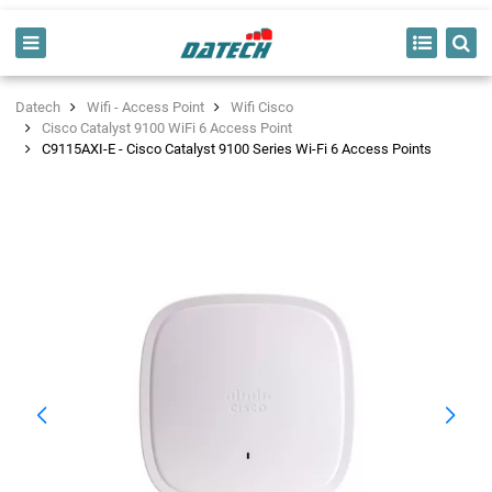
Datech
Wifi - Access Point
Wifi Cisco
Cisco Catalyst 9100 WiFi 6 Access Point
C9115AXI-E - Cisco Catalyst 9100 Series Wi-Fi 6 Access Points