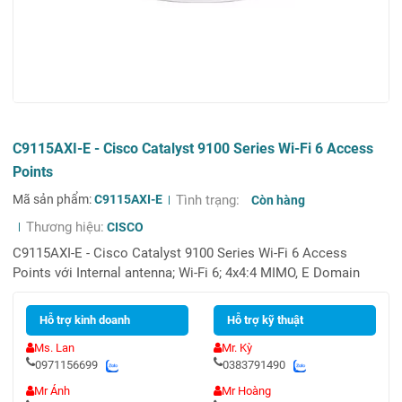
C9115AXI-E - Cisco Catalyst 9100 Series Wi-Fi 6 Access
Points
Mã sản phẩm:
C9115AXI-E
Tình trạng:
Còn hàng
Thương hiệu:
CISCO
C9115AXI-E - Cisco Catalyst 9100 Series Wi-Fi 6 Access
Points với Internal antenna; Wi-Fi 6; 4x4:4 MIMO, E Domain
Hỗ trợ kinh doanh
Hỗ trợ kỹ thuật
Ms. Lan
Mr. Kỳ
0971156699
0383791490
Mr Ánh
Mr Hoàng