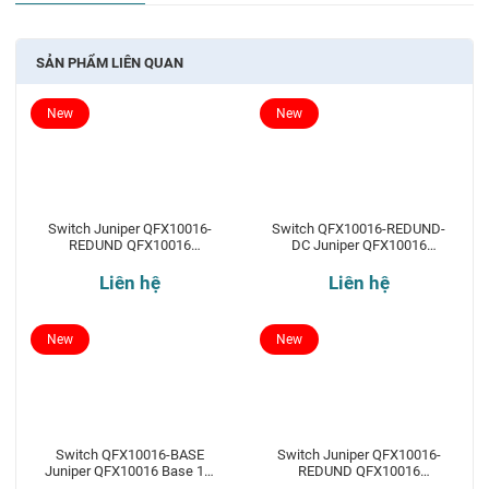
SẢN PHẨM LIÊN QUAN
New
New
Switch Juniper QFX10016-
Switch QFX10016-REDUND-
REDUND QFX10016
DC Juniper QFX10016
Redundant 16-slot chassis
Redundant 16-slot chassis
Liên hệ
Liên hệ
New
New
Switch QFX10016-BASE
Switch Juniper QFX10016-
Juniper QFX10016 Base 16-
REDUND QFX10016
slot chassis
Redundant 16-slot chassis