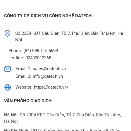
CÔNG TY CP DỊCH VỤ CÔNG NGHỆ DATECH
Số 23E4 KĐT Cầu Diễn, Tổ 7, Phú Diễn, Bắc Từ Liêm, Hà
Nội
Phone:
(84) 098 115 6699
Hotline:
02432012368
Email 1:
sales@datech.vn
Email 2:
info@datech.vn
Website:
https://datech.vn/
VĂN PHÒNG GIAO DỊCH
Hà Nội
: Số 23E4 KĐT Cầu Diễn, Tổ 7, Phú Diễn, Bắc Từ Liêm,
Hà Nội
Hồ Chí Minh
:
191/7 ,Đường Hoàng Văn Thụ, Phường 8, Quận