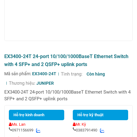
EX3400-24T 24-port 10/100/1000BaseT Ethernet Switch
with 4 SFP+ and 2 QSFP+ uplink ports
Mã sản phẩm:
EX3400-24T
Tình trạng:
Còn hàng
Thương hiệu:
JUNIPER
EX3400-24T 24-port 10/100/1000BaseT Ethernet Switch with 4
SFP+ and 2 QSFP+ uplink ports
Hỗ trợ kinh doanh
Hỗ trợ kỹ thuật
Ms. Lan
Mr. Kỳ
0971156699
0383791490