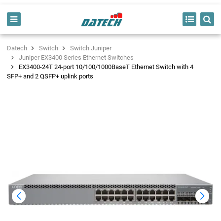
Datech
Switch
Switch Juniper
Juniper EX3400 Series Ethernet Switches
EX3400-24T 24-port 10/100/1000BaseT Ethernet Switch with 4
SFP+ and 2 QSFP+ uplink ports