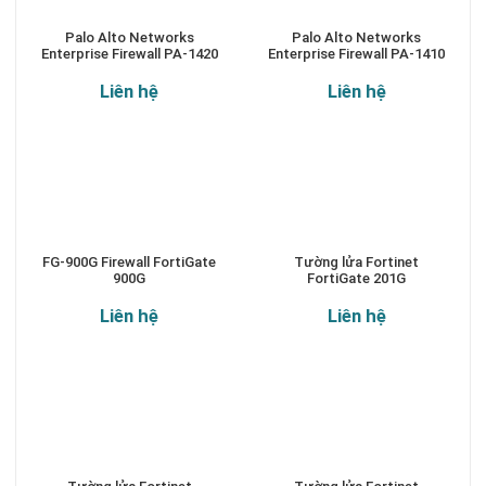
Palo Alto Networks
Palo Alto Networks
Enterprise Firewall PA-1420
Enterprise Firewall PA-1410
Liên hệ
Liên hệ
FG-900G Firewall FortiGate
Tường lửa Fortinet
900G
FortiGate 201G
Liên hệ
Liên hệ