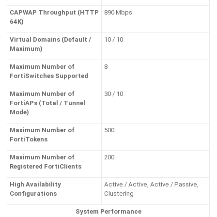
CAPWAP Throughput (HTTP
890 Mbps
64K)
Virtual Domains (Default /
10 / 10
Maximum)
Maximum Number of
8
FortiSwitches Supported
Maximum Number of
30 / 10
FortiAPs (Total / Tunnel
Mode)
Maximum Number of
500
FortiTokens
Maximum Number of
200
Registered FortiClients
High Availability
Active / Active, Active / Passive,
Configurations
Clustering
System Performance