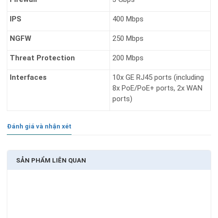
IPS
400 Mbps
NGFW
250 Mbps
Threat Protection
200 Mbps
Interfaces
10x GE RJ45 ports (including
8x PoE/PoE+ ports, 2x WAN
ports)
Đánh giá và nhận xét
SẢN PHẨM LIÊN QUAN