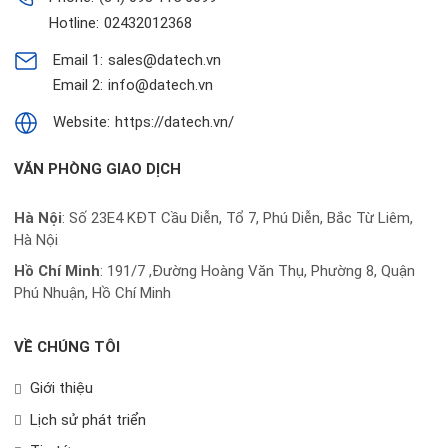
Hotline:
02432012368
Email 1:
sales@datech.vn
Email 2:
info@datech.vn
Website:
https://datech.vn/
VĂN PHÒNG GIAO DỊCH
Hà Nội
: Số 23E4 KĐT Cầu Diễn, Tổ 7, Phú Diễn, Bắc Từ Liêm,
Hà Nội
Hồ Chí Minh
:
191/7 ,Đường Hoàng Văn Thụ, Phường 8, Quận
Phú Nhuận, Hồ Chí Minh
VỀ CHÚNG TÔI
Giới thiệu
Lịch sử phát triển