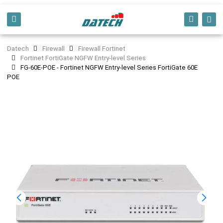
Datech
Firewall
Firewall Fortinet
Fortinet FortiGate NGFW Entry-level Series
FG-60E-POE - Fortinet NGFW Entry-level Series FortiGate 60E
POE