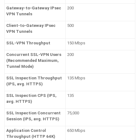
Gateway-to-Gateway IPsec
200
VPN Tunnels
Client-to-Gateway IPsec
500
VPN Tunnels
SSL-VPN Throughput
150 Mbps
Concurrent SSL-VPN Users
200
(Recommended Maximum,
Tunnel Mode)
SSL Inspection Throughput
135 Mbps
(IPS, avg. HTTPS)
SSL Inspection CPS (IPS,
135
avg. HTTPS)
SSL Inspection Concurrent
75,000
Session (IPS, avg. HTTPS)
Application Control
650 Mbps
Throughput (HTTP 64K)