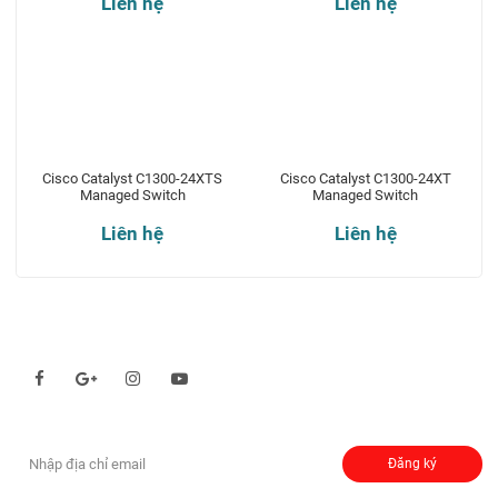
Liên hệ
Liên hệ
Cisco Catalyst C1300-24XTS
Cisco Catalyst C1300-24XT
Managed Switch
Managed Switch
Liên hệ
Liên hệ
Theo dõi chúng tôi qua:
Đăng ký nhận thông báo:
Đăng ký