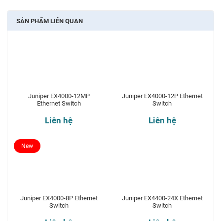
SẢN PHẨM LIÊN QUAN
Juniper EX4000-12MP
Juniper EX4000-12P Ethernet
Ethernet Switch
Switch
Liên hệ
Liên hệ
New
Juniper EX4000-8P Ethernet
Juniper EX4400-24X Ethernet
Switch
Switch