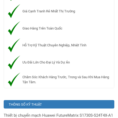
Giá Cạnh Tranh Rẻ Nhất Thị Trường
Giao Hàng Trên Toàn Quốc
Hỗ Trợ Kỹ Thuật Chuyên Nghiệp, Nhiệt Tình
Ưu Đãi Lớn Cho Đại Lý Và Dự Án
Chăm Sóc Khách Hàng Trước, Trong và Sau Khi Mua Hàng
Tận Tâm.
THÔNG SỐ KỸ THUẬT
Thiết bị chuyển mạch Huawei FutureMatrix S1730S-S24T4X-A1