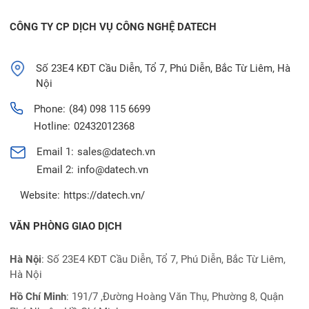
CÔNG TY CP DỊCH VỤ CÔNG NGHỆ DATECH
Số 23E4 KĐT Cầu Diễn, Tổ 7, Phú Diễn, Bắc Từ Liêm, Hà
Nội
Phone:
(84) 098 115 6699
Hotline:
02432012368
Email 1:
sales@datech.vn
Email 2:
info@datech.vn
Website:
https://datech.vn/
VĂN PHÒNG GIAO DỊCH
Hà Nội
: Số 23E4 KĐT Cầu Diễn, Tổ 7, Phú Diễn, Bắc Từ Liêm,
Hà Nội
Hồ Chí Minh
:
191/7 ,Đường Hoàng Văn Thụ, Phường 8, Quận