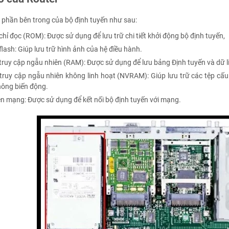
 phần bên trong của bộ định tuyến như sau:
chỉ đọc (ROM): Được sử dụng để lưu trữ chi tiết khởi động bộ định tuyến,
lash: Giúp lưu trữ hình ảnh của hệ điều hành.
truy cập ngẫu nhiên (RAM): Được sử dụng để lưu bảng Định tuyến và dữ 
truy cập ngẫu nhiên không linh hoạt (NVRAM): Giúp lưu trữ các tệp cấu 
không biến động.
ện mạng: Được sử dụng để kết nối bộ định tuyến với mạng.