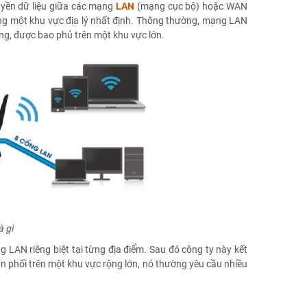
ruyền dữ liệu giữa các mạng
LAN
(mạng cục bộ) hoặc WAN
ong một khu vực địa lý nhất định. Thông thường, mạng LAN
ng, được bao phủ trên một khu vực lớn.
à gì
g LAN riêng biệt tại từng địa điểm. Sau đó công ty này kết
phối trên một khu vực rộng lớn, nó thường yêu cầu nhiều