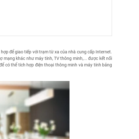
ợp để giao tiếp với trạm từ xa của nhà cung cấp Internet.
rợ mạng khác như máy tính, TV thông minh,... được kết nối
ể có thể tích hợp điện thoại thông minh và máy tính bảng