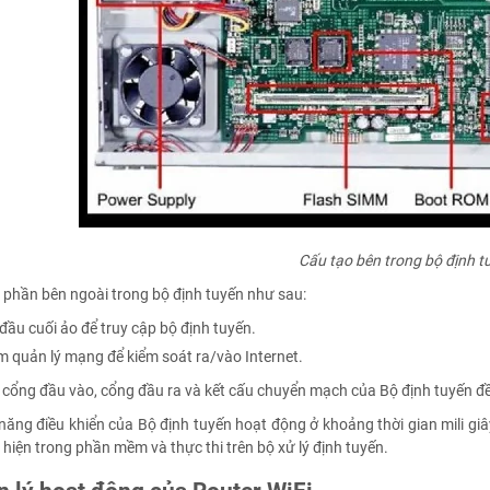
Cấu tạo bên trong bộ định t
 phần bên ngoài trong bộ định tuyến như sau:
 đầu cuối ảo để truy cập bộ định tuyến.
m quản lý mạng để kiểm soát ra/vào Internet.
 cổng đầu vào, cổng đầu ra và kết cấu chuyển mạch của Bộ định tuyến đ
năng điều khiển của Bộ định tuyến hoạt động ở khoảng thời gian mili gi
hiện trong phần mềm và thực thi trên bộ xử lý định tuyến.