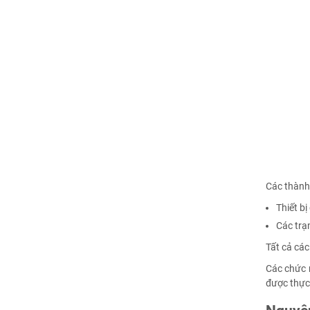
Các thành
Thiết bị
Các trạ
Tất cả các
Các chức 
được thực 