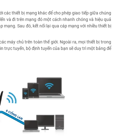
ới các thiết bị mạng khác để cho phép giao tiếp giữa chúng
t đến và đi trên mạng đó một cách nhanh chóng và hiệu quả
mạng. Sau đó, kết nối lại qua cáp mạng với nhiều thiết bị
các máy chủ trên toàn thế giới. Ngoài ra, mọi thiết bị trong
n trực tuyến, bộ định tuyến của bạn sẽ duy trì một bảng để