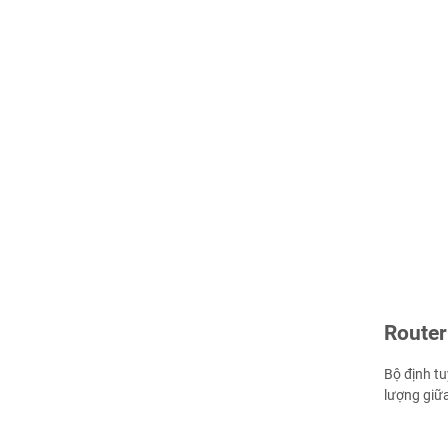
Router 
Bộ định tu
lượng giữa