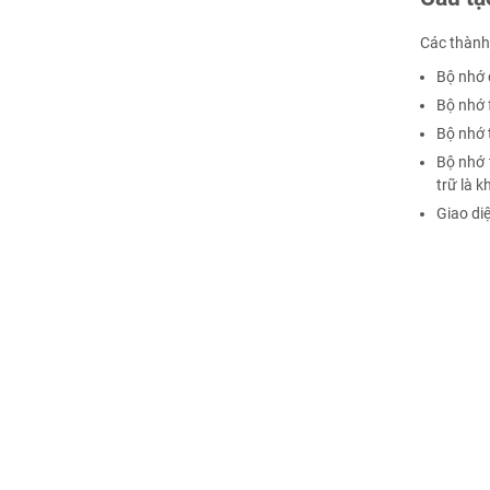
Các thành
Bộ nhớ 
Bộ nhớ f
Bộ nhớ 
Bộ nhớ 
trữ là 
Giao di