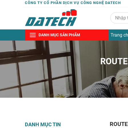
CÔNG TY CỔ PHẦN DỊCH VỤ CÔNG NGHỆ DATECH
Trang c
DANH MỤC SẢN PHẨM
ROUTE
ROUTE
DANH MỤC TIN