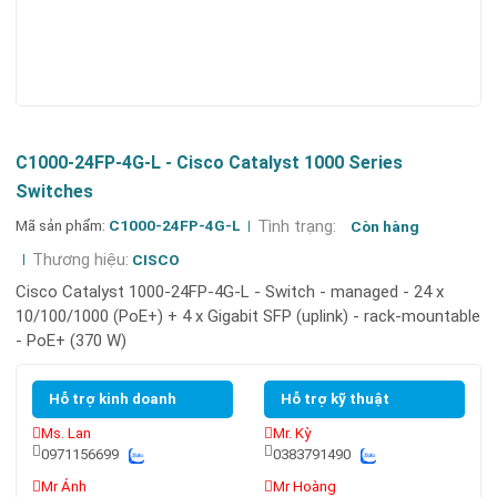
C1000-24FP-4G-L - Cisco Catalyst 1000 Series
Switches
Mã sản phẩm:
C1000-24FP-4G-L
Tình trạng:
Còn hàng
Thương hiệu:
CISCO
Cisco Catalyst 1000-24FP-4G-L - Switch - managed - 24 x
10/100/1000 (PoE+) + 4 x Gigabit SFP (uplink) - rack-mountable
- PoE+ (370 W)
Hỗ trợ kinh doanh
Hỗ trợ kỹ thuật
Ms. Lan
Mr. Kỳ
0971156699
0383791490
Mr Ánh
Mr Hoàng