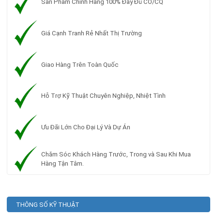
Sản Phẩm Chính Hãng 100% Đầy Đủ CO/CQ
Giá Cạnh Tranh Rẻ Nhất Thị Trường
Giao Hàng Trên Toàn Quốc
Hỗ Trợ Kỹ Thuật Chuyên Nghiệp, Nhiệt Tình
Ưu Đãi Lớn Cho Đại Lý Và Dự Án
Chăm Sóc Khách Hàng Trước, Trong và Sau Khi Mua
Hàng Tận Tâm.
THÔNG SỐ KỸ THUẬT