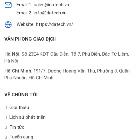
Email 1:
sales@datech.vn
Email 2:
info@datech.vn
Website:
https://datech.vn/
VĂN PHÒNG GIAO DỊCH
Hà Nội
: Số 23E4 KĐT Cầu Diễn, Tổ 7, Phú Diễn, Bắc Từ Liêm,
Hà Nội
Hồ Chí Minh
:
191/7 ,Đường Hoàng Văn Thụ, Phường 8, Quận
Phú Nhuận, Hồ Chí Minh
VỀ CHÚNG TÔI
Giới thiệu
Lịch sử phát triển
Tin tức
Tuyển dụng