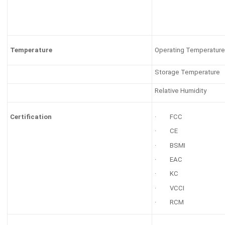
Operating Temperature
Temperature
Storage Temperature
Relative Humidity
· FCC
Certification
· CE
· BSMI
· EAC
· KC
· VCCI
· RCM