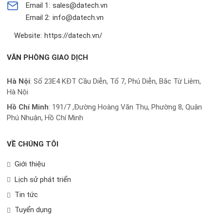
Email 1:
sales@datech.vn
Email 2:
info@datech.vn
Website:
https://datech.vn/
VĂN PHÒNG GIAO DỊCH
Hà Nội
: Số 23E4 KĐT Cầu Diễn, Tổ 7, Phú Diễn, Bắc Từ Liêm,
Hà Nội
Hồ Chí Minh
:
191/7 ,Đường Hoàng Văn Thụ, Phường 8, Quận
Phú Nhuận, Hồ Chí Minh
VỀ CHÚNG TÔI
Giới thiệu
Lịch sử phát triển
Tin tức
Tuyển dụng