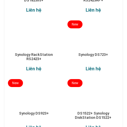
DS1823xs+
RS2423RP+
Liên hệ
Liên hệ
New
Synology RackStation
Synology DS723+
RS2423+
Liên hệ
Liên hệ
New
New
Synology DS923+
DS1522+ Synology
DiskStation DS1522+