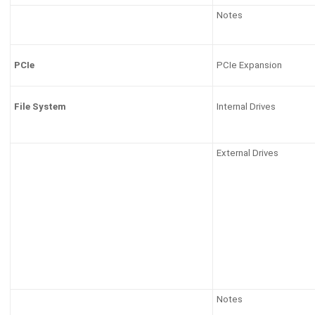
Notes
PCIe Expansion
PCIe
Internal Drives
File System
External Drives
Notes