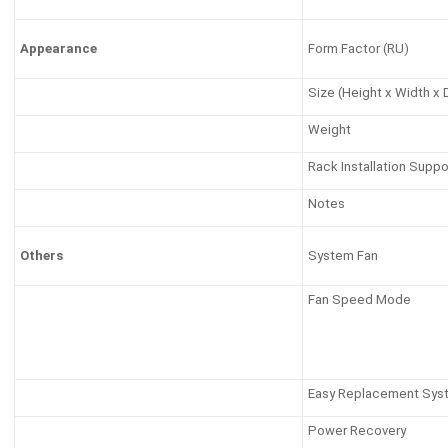
Form Factor (RU)
Appearance
Size (Height x Width x
Weight
Rack Installation Suppo
Notes
System Fan
Others
Fan Speed Mode
Easy Replacement Sys
Power Recovery