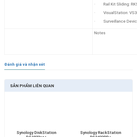
· Rail Kit Sliding: RK
· VisualStation: VS
· Surveillance Devic
Notes
Đánh giá và nhận xét
SẢN PHẨM LIÊN QUAN
Synology DiskStation
Synology RackStation