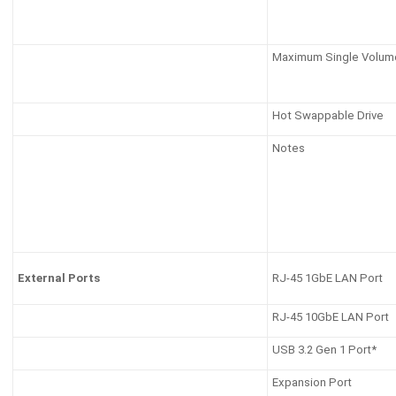
Maximum Single Volum
Hot Swappable Drive
Notes
RJ-45 1GbE LAN Port
External Ports
RJ-45 10GbE LAN Port
USB 3.2 Gen 1 Port*
Expansion Port