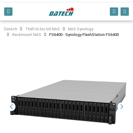
Datech
Thiết bị lưu trữ NAS
NAS Synology
Rackmount NAS
FS6400 - Synology FlashStation FS6400