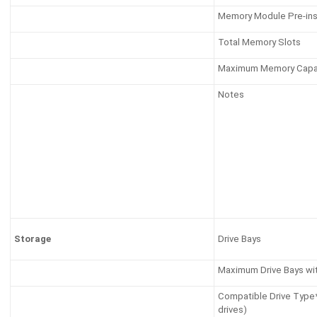
Memory Module Pre-ins
Total Memory Slots
Maximum Memory Capa
Notes
Drive Bays
Storage
Maximum Drive Bays wit
Compatible Drive Type*
drives)