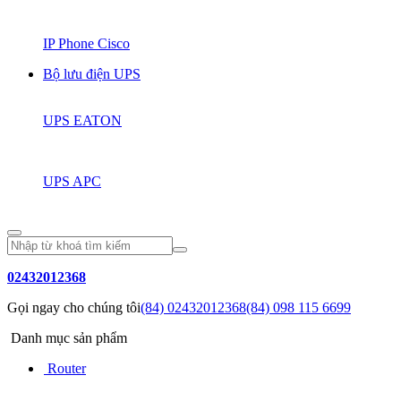
IP Phone Cisco
Bộ lưu điện UPS
UPS EATON
UPS APC
02432012368
Gọi ngay cho chúng tôi
(84) 02432012368
(84) 098 115 6699
Danh mục sản phẩm
Router