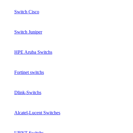
Switch Cisco
Switch Juniper
HPE Aruba Switchs
Fortinet switchs
Dlink-Switchs
Alcatel-Lucent Switches
UBNT Switchs