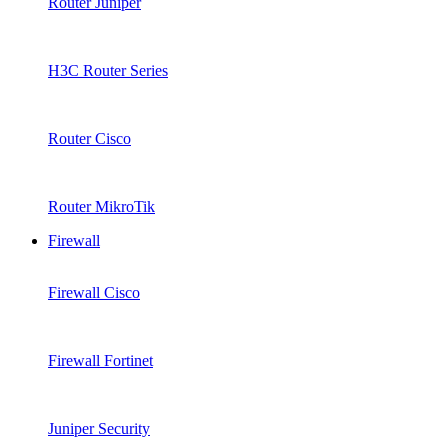
Router Juniper
H3C Router Series
Router Cisco
Router MikroTik
Firewall
Firewall Cisco
Firewall Fortinet
Juniper Security