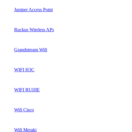
Juniper Access Point
Ruckus Wireless APs
Grandstream Wifi
WIFI H3C
WIFI RUIJIE
Wifi Cisco
Wifi Meraki