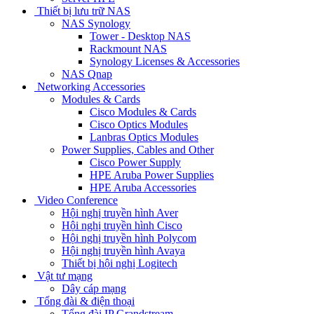
Thiết bị lưu trữ NAS
NAS Synology
Tower - Desktop NAS
Rackmount NAS
Synology Licenses & Accessories
NAS Qnap
Networking Accessories
Modules & Cards
Cisco Modules & Cards
Cisco Optics Modules
Lanbras Optics Modules
Power Supplies, Cables and Other
Cisco Power Supply
HPE Aruba Power Supplies
HPE Aruba Accessories
Video Conference
Hội nghị truyền hình Aver
Hội nghị truyền hình Cisco
Hội nghị truyền hình Polycom
Hội nghị truyền hình Avaya
Thiết bị hội nghị Logitech
Vật tư mạng
Dây cáp mạng
Tổng đài & điện thoại
Tổng đài IP Grandstream