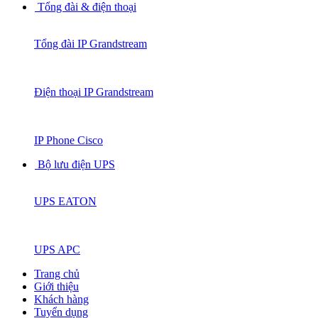
Tổng đài & điện thoại
Tổng đài IP Grandstream
Điện thoại IP Grandstream
IP Phone Cisco
Bộ lưu điện UPS
UPS EATON
UPS APC
Trang chủ
Giới thiệu
Khách hàng
Tuyển dụng