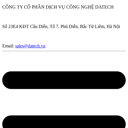
CÔNG TY CỔ PHẦN DỊCH VỤ CÔNG NGHỆ DATECH
Số 23E4 KĐT Cầu Diễn, Tổ 7, Phú Diễn, Bắc Từ Liêm, Hà Nội
Email:
sales@datech.vn