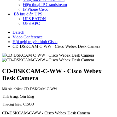
Điện thoại IP Grandstream
IP Phone Cisco
Bộ lưu điện UPS
UPS EATON
UPS APC
Datech
Video Conference
Hội nghị truyền hình Cisco
CD-DSKCAM-C-WW - Cisco Webex Desk Camera
CD-DSKCAM-C-WW - Cisco Webex
Desk Camera
Mã sản phẩm:
CD-DSKCAM-C-WW
Tình trạng:
Còn hàng
Thương hiệu:
CISCO
CD-DSKCAM-C-WW - Cisco Webex Desk Camera