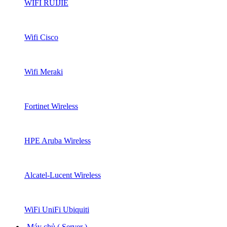
WIFI RUIJIE
Wifi Cisco
Wifi Meraki
Fortinet Wireless
HPE Aruba Wireless
Alcatel-Lucent Wireless
WiFi UniFi Ubiquiti
Máy chủ ( Server )