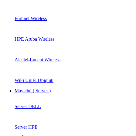
Fortinet Wireless
HPE Aruba Wireless
Alcatel-Lucent Wireless
WiFi UniFi Ubiquiti
Máy chủ ( Server )
Server DELL
Server HPE