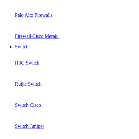
Palo Alto Firewalls
Firewall Cisco Meraki
Switch
H3C Switch
Ruijie Switch
Switch Cisco
Switch Juniper