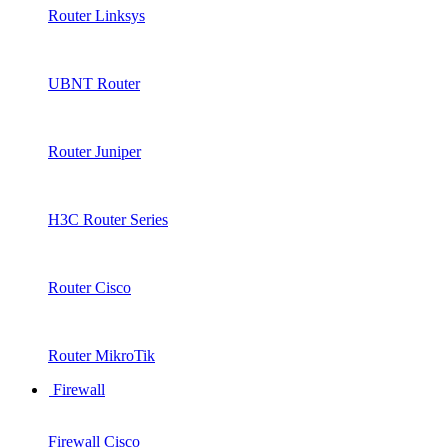
Router Linksys
UBNT Router
Router Juniper
H3C Router Series
Router Cisco
Router MikroTik
Firewall
Firewall Cisco