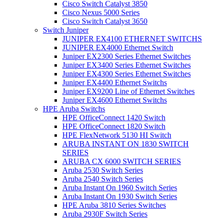
Cisco Switch Catalyst 3850
Cisco Nexus 5000 Series
Cisco Switch Catalyst 3650
Switch Juniper
JUNIPER EX4100 ETHERNET SWITCHS
JUNIPER EX4000 Ethernet Switch
Juniper EX2300 Series Ethernet Switches
Juniper EX3400 Series Ethernet Switches
Juniper EX4300 Series Ethernet Switches
Juniper EX4400 Ethernet Switchs
Juniper EX9200 Line of Ethernet Switches
Juniper EX4600 Ethernet Switchs
HPE Aruba Switchs
HPE OfficeConnect 1420 Switch
HPE OfficeConnect 1820 Switch
HPE FlexNetwork 5130 HI Switch
ARUBA INSTANT ON 1830 SWITCH
SERIES
ARUBA CX 6000 SWITCH SERIES
Aruba 2530 Switch Series
Aruba 2540 Switch Series
Aruba Instant On 1960 Switch Series
Aruba Instant On 1930 Switch Series
HPE Aruba 3810 Series Switches
Aruba 2930F Switch Series