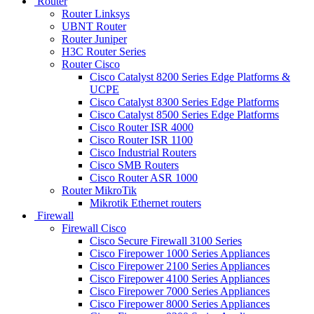
Router
Router Linksys
UBNT Router
Router Juniper
H3C Router Series
Router Cisco
Cisco Catalyst 8200 Series Edge Platforms &
UCPE
Cisco Catalyst 8300 Series Edge Platforms
Cisco Catalyst 8500 Series Edge Platforms
Cisco Router ISR 4000
Cisco Router ISR 1100
Cisco Industrial Routers
Cisco SMB Routers
Cisco Router ASR 1000
Router MikroTik
Mikrotik Ethernet routers
Firewall
Firewall Cisco
Cisco Secure Firewall 3100 Series
Cisco Firepower 1000 Series Appliances
Cisco Firepower 2100 Series Appliances
Cisco Firepower 4100 Series Appliances
Cisco Firepower 7000 Series Appliances
Cisco Firepower 8000 Series Appliances