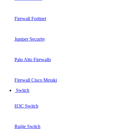
Firewall Fortinet
Juniper Security
Palo Alto Firewalls
Firewall Cisco Meraki
Switch
H3C Switch
Ruijie Switch