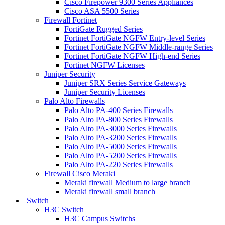
Cisco Firepower 9300 Series Appliances
Cisco ASA 5500 Series
Firewall Fortinet
FortiGate Rugged Series
Fortinet FortiGate NGFW Entry-level Series
Fortinet FortiGate NGFW Middle-range Series
Fortinet FortiGate NGFW High-end Series
Fortinet NGFW Licenses
Juniper Security
Juniper SRX Series Service Gateways
Juniper Security Licenses
Palo Alto Firewalls
Palo Alto PA-400 Series Firewalls
Palo Alto PA-800 Series Firewalls
Palo Alto PA-3000 Series Firewalls
Palo Alto PA-3200 Series Firewalls
Palo Alto PA-5000 Series Firewalls
Palo Alto PA-5200 Series Firewalls
Palo Alto PA-220 Series Firewalls
Firewall Cisco Meraki
Meraki firewall Medium to large branch
Meraki firewall small branch
Switch
H3C Switch
H3C Campus Switchs