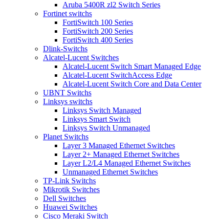
Aruba 5400R zl2 Switch Series
Fortinet switchs
FortiSwitch 100 Series
FortiSwitch 200 Series
FortiSwitch 400 Series
Dlink-Switchs
Alcatel-Lucent Switches
Alcatel-Lucent Switch Smart Managed Edge
Alcatel-Lucent SwitchAccess Edge
Alcatel-Lucent Switch Core and Data Center
UBNT Switchs
Linksys switchs
Linksys Switch Managed
Linksys Smart Switch
Linksys Switch Unmanaged
Planet Switchs
Layer 3 Managed Ethernet Switches
Layer 2+ Managed Ethernet Switches
Layer L2/L4 Managed Ethernet Switches
Unmanaged Ethernet Switches
TP-Link Switchs
Mikrotik Switches
Dell Switches
Huawei Switches
Cisco Meraki Switch